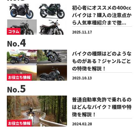
初心者にオススメの400cc
バイクは？購入の注意点か
ら人気車種紹介まで徹...
コラム
2025.11.17
No.
バイクの種類はどのような
ものがある？ジャンルごと
の特徴を解説！
お役立ち情報
2023.10.13
No.
普通自動車免許で乗れるの
はどんなバイク？種類や特
徴を解説！
お役立ち情報
2024.02.28