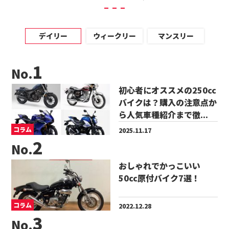
デイリー
ウィークリー
マンスリー
No.
初心者にオススメの250cc
バイクは？購入の注意点か
ら人気車種紹介まで徹...
コラム
2025.11.17
No.
おしゃれでかっこいい
50cc原付バイク7選！
コラム
2022.12.28
No.