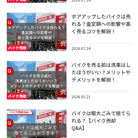
ボアアップしたバイクは売
れる？査定額への影響や高
く売るコツを解説！
バイク売却
2026.07.24
バイクを売る前は洗車はし
たほうがいい？メリットや
デメリットを解説！
バイク売却
2026.05.21
バイクは粗大ごみで捨てら
れる？【バイク売却
Q&A】