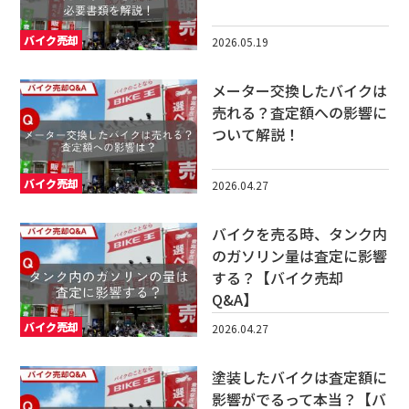
バイク売却
2026.05.19
メーター交換したバイクは
売れる？査定額への影響に
ついて解説！
バイク売却
2026.04.27
バイクを売る時、タンク内
のガソリン量は査定に影響
する？【バイク売却
Q&A】
バイク売却
2026.04.27
塗装したバイクは査定額に
影響がでるって本当？【バ