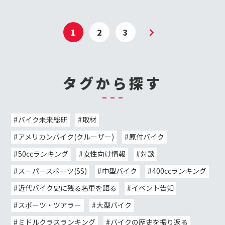
1
2
3
タグから探す
バイク未来総研
取材
アメリカンバイク(クルーザー)
原付バイク
50ccランキング
女性向け情報
対談
スーパースポーツ(SS)
中型バイク
400ccランキング
近代バイク史に残る名車を語る
イベント告知
スポーツ・ツアラー
大型バイク
ミドルクラスランキング
バイクの歴史を振り返る