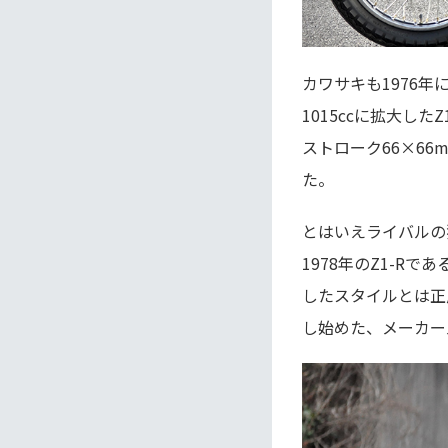
カワサキも1976年
1015ccに拡大し
ストローク66×66
た。
とはいえライバルの
1978年のZ1-R
したスタイルとは正
し始めた、メーカー