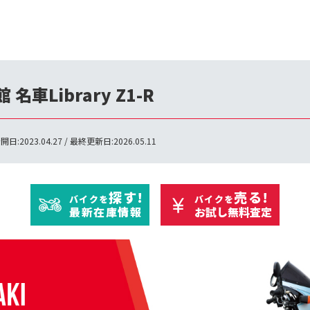
車Library Z1-R
開日:2023.04.27 / 最終更新日:2026.05.11
探す!
売る!
バイクを
バイクを
最新在庫情報
お試し無料査定