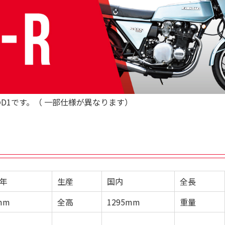
のD1です。（ 一部仕様が異なります）
8年
生産
国内
全長
mm
全高
1295mm
重量