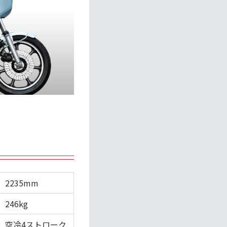
2235mm
246kg
空冷4ストローク