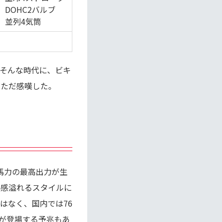
DOHC2バルブ
並列4気筒
。そんな時代に、ビキ
だただ感嘆した。
82馬力の最高出力が生
ード感溢れるスタイルに
はなく、国内では76
ルが登場する予兆もあ