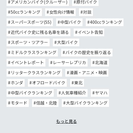
アメリカンバイク(クルーザー)
原付バイク
50ccランキング
女性向け情報
対談
スーパースポーツ(SS)
中型バイク
400ccランキング
近代バイク史に残る名車を語る
イベント告知
スポーツ・ツアラー
大型バイク
ミドルクラスランキング
バイクの歴史を振り返る
イベントレポート
レーサーレプリカ
北海道
リッタークラスランキング
漫画・アニメ・映画
ホンダ
オフロードバイク
東北
中型バイクランキング
人気車種紹介
ヤマハ
モタード
信越・北陸
大型バイクランキング
もっと見る