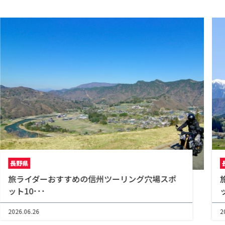
長野県
旅ライダーおすすめの信州ツーリング穴場スポ
ット10･･･
2026.06.26
2