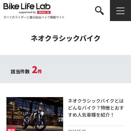
すべてのライダーに贈る総合バイク情報サイト
検索する
ネオクラシックバイク
2
該当件数
件
ネオクラシックバイクとは
どんなバイク？特徴とおす
すめ人気車種を紹介！
雑学
2024.06.05