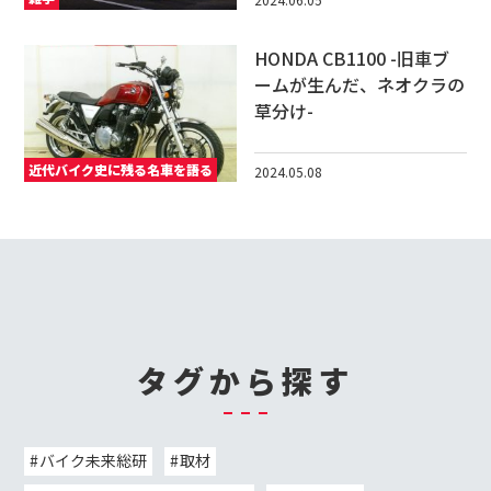
HONDA CB1100 -旧車ブ
ームが生んだ、ネオクラの
草分け-
近代バイク史に残る名車を語る
2024.05.08
タグから探す
バイク未来総研
取材