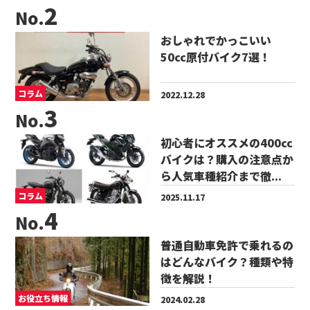
No.
おしゃれでかっこいい
50cc原付バイク7選！
コラム
2022.12.28
No.
初心者にオススメの400cc
バイクは？購入の注意点か
ら人気車種紹介まで徹...
コラム
2025.11.17
No.
普通自動車免許で乗れるの
はどんなバイク？種類や特
徴を解説！
お役立ち情報
2024.02.28