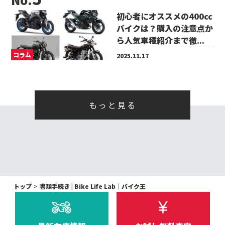
初心者にオススメの400cc
バイクは？購入の注意点か
ら人気車種紹介まで徹...
コラム
2025.11.17
もっと見る
トップ
書類手続き | Bike Life Lab｜バイク王