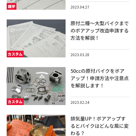
雑学
2023.04.27
原付二種～大型バイクまで
のボアアップ改造申請する
方法を解説！
カスタム
2023.03.28
50ccの原付バイクをボア
アップ！申請方法や注意点
を解説します！
カスタム
2023.02.24
排気量UP！ボアアップす
るとバイクはどんな風に変
わる？