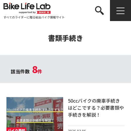
すべてのライダーに贈る総合バイク情報サイト
検索する
書類手続き
8
該当件数
件
50ccバイクの廃車手続き
はどこでする？必要書類や
手続きを解説！
バイク売却
2026.03.06