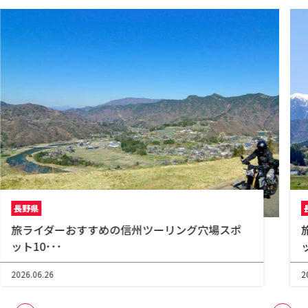
長野県
旅ライダーおすすめの信州ツーリング穴場スポ
ット10･･･
2026.06.26
2