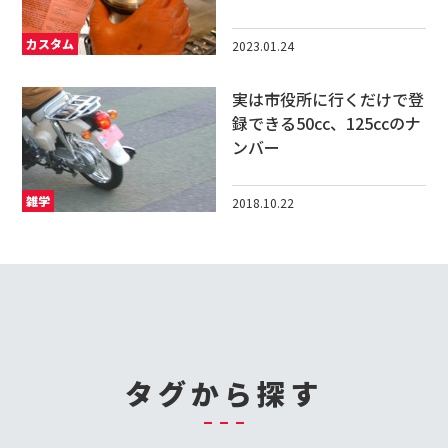
カスタム
2023.01.24
実は市役所に行くだけで登
録できる50cc、125ccのナ
ンバー
雑学
2018.10.22
タグから探す