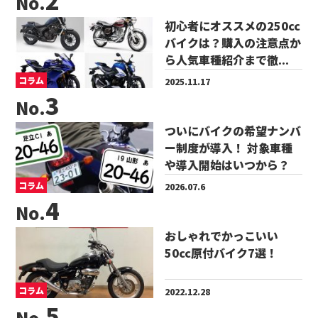
No.
初心者にオススメの250cc
バイクは？購入の注意点か
ら人気車種紹介まで徹...
コラム
2025.11.17
No.
ついにバイクの希望ナンバ
ー制度が導入！ 対象車種
や導入開始はいつから？
コラム
2026.07.6
No.
おしゃれでかっこいい
50cc原付バイク7選！
コラム
2022.12.28
No.