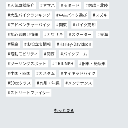
人気車種紹介
ヤマハ
モタード
信越・北陸
大型バイクランキング
中古バイク選び
スズキ
アドベンチャーバイク
関東
バイク売却
初心者向け情報
カワサキ
スクーター
東海
税金
お役立ち情報
Harley-Davidson
電動モビリティ
関西
バイクブーム
ツーリングスポット
TRIUMPH
旧車・絶版車
中国・四国
カスタム
ネイキッドバイク
50ccクラス
九州・沖縄
メンテナンス
ストリートファイター
もっと見る