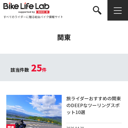
すべてのライダーに贈る総合バイク情報サイト
検索する
関東
25
該当件数
件
旅ライダーおすすめの関東
のDEEPなツーリングスポ
ット10選
関東
2026.04.30