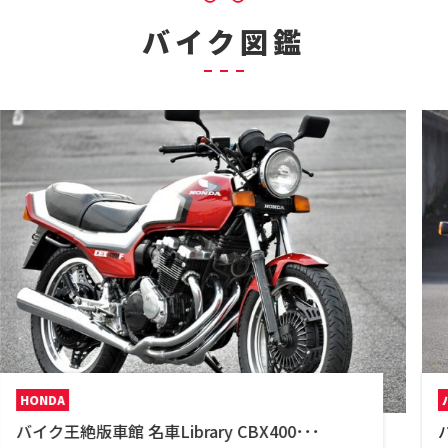
バイク図鑑
バイク図鑑
バイク王絶版車館 名車Library Z1000R