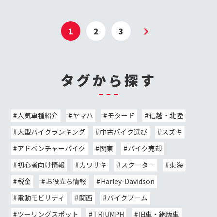
1
2
3
タグから探す
人気車種紹介
ヤマハ
モタード
信越・北陸
大型バイクランキング
中古バイク選び
スズキ
アドベンチャーバイク
関東
バイク売却
初心者向け情報
カワサキ
スクーター
東海
税金
お役立ち情報
Harley-Davidson
電動モビリティ
関西
バイクブーム
ツーリングスポット
TRIUMPH
旧車・絶版車