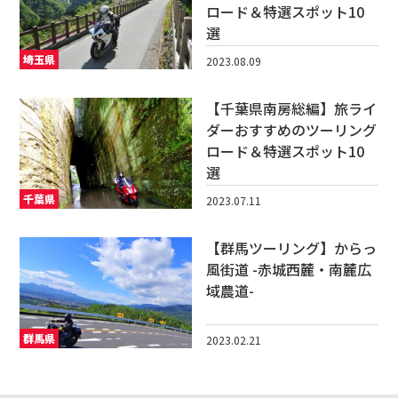
ロード＆特選スポット10
選
埼玉県
2023.08.09
【千葉県南房総編】旅ライ
ダーおすすめのツーリング
ロード＆特選スポット10
選
千葉県
2023.07.11
【群馬ツーリング】からっ
風街道 -赤城西麓・南麓広
域農道-
群馬県
2023.02.21