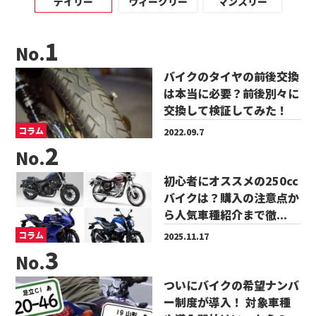
デイリー
ウィークリー
マンスリー
No.
バイクのタイヤの前後交換
は本当に必要？前後別々に
交換して検証してみた！
コラム
2022.09.7
No.
初心者にオススメの250cc
バイクは？購入の注意点か
ら人気車種紹介まで徹...
コラム
2025.11.17
No.
ついにバイクの希望ナンバ
ー制度が導入！ 対象車種