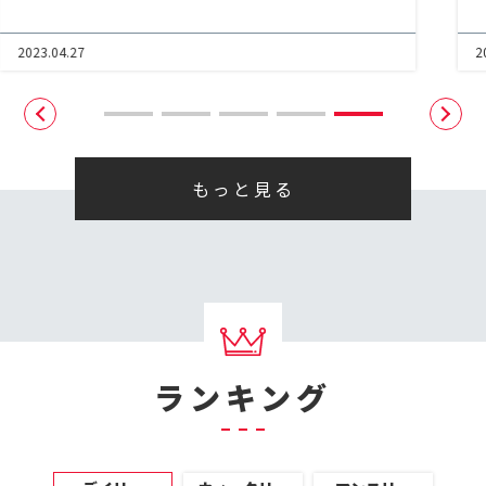
2023.04.27
2
もっと見る
ランキング