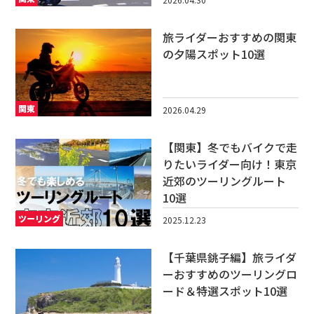
旅ライダーおすすめの関東
の夕陽スポット10選
関東
2026.04.29
【関東】冬でもバイクで走
りたいライダー向け！東京
近郊のツーリングルート
10選
ツーリング
2025.12.23
【千葉県銚子編】旅ライダ
ーおすすめのツーリングロ
ード＆特選スポット10選