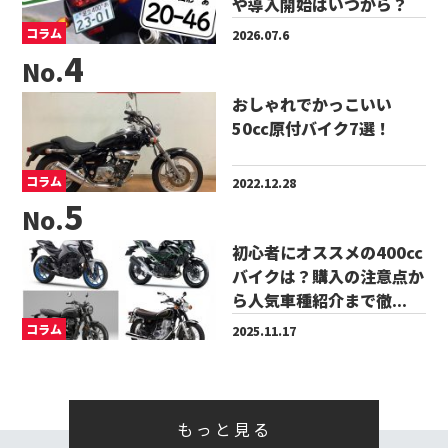
や導入開始はいつから？
コラム
2026.07.6
No.
おしゃれでかっこいい
50cc原付バイク7選！
コラム
2022.12.28
No.
初心者にオススメの400cc
バイクは？購入の注意点か
ら人気車種紹介まで徹...
コラム
2025.11.17
もっと見る