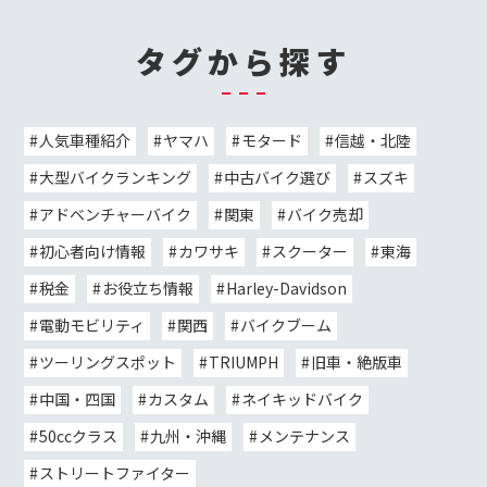
タグから探す
人気車種紹介
ヤマハ
モタード
信越・北陸
大型バイクランキング
中古バイク選び
スズキ
アドベンチャーバイク
関東
バイク売却
初心者向け情報
カワサキ
スクーター
東海
税金
お役立ち情報
Harley-Davidson
電動モビリティ
関西
バイクブーム
ツーリングスポット
TRIUMPH
旧車・絶版車
中国・四国
カスタム
ネイキッドバイク
50ccクラス
九州・沖縄
メンテナンス
ストリートファイター