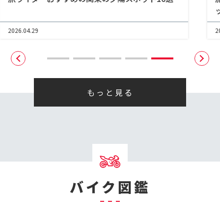
ット10･･･
2026.06.26
2
もっと見る
バイク図鑑