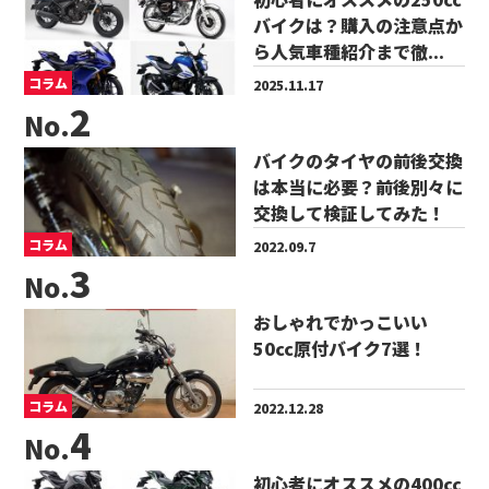
バイクは？購入の注意点か
ら人気車種紹介まで徹...
コラム
2025.11.17
No.
バイクのタイヤの前後交換
は本当に必要？前後別々に
交換して検証してみた！
コラム
2022.09.7
No.
おしゃれでかっこいい
50cc原付バイク7選！
コラム
2022.12.28
No.
初心者にオススメの400cc