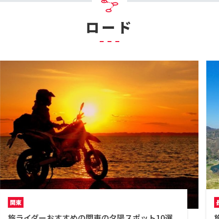
ロード
長野県
旅ライダーおすすめの信州ツーリング穴場スポ