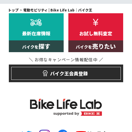
トップ
電動モビリティ | Bike Life Lab｜バイク王
最新在庫情報
お試し無料査定
探す
売りたい
バイクを
バイクを
お得なキャンペーン
情報配信中
バイク王会員登録