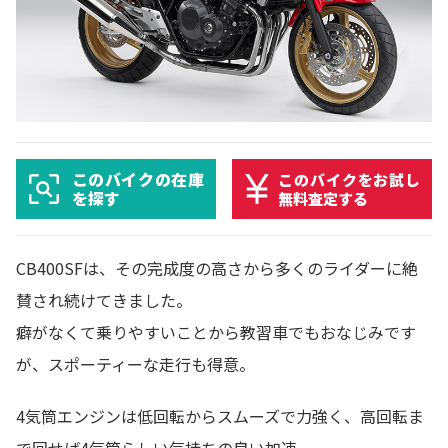
このバイクの在庫
このバイクをお試し
を探す
無料査定する
CB400SFは、その完成度の高さから多くのライダーに絶
賛され続けてきました。
癖がなくて乗りやすいことから教習車でもおなじみです
が、スポーティーな走行も得意。
4気筒エンジンは低回転からスムーズで力強く、高回転ま
で回せば4気筒らしい気持ちの良い加速。