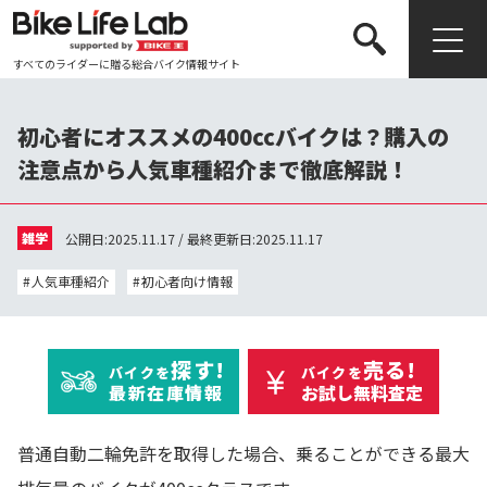
すべてのライダーに贈る総合バイク情報サイト
検索する
初心者にオススメの400ccバイクは？購入の
注意点から人気車種紹介まで徹底解説！
雑学
公開日:2025.11.17 / 最終更新日:2025.11.17
人気車種紹介
初心者向け情報
探す!
売る!
バイクを
バイクを
最新在庫情報
お試し無料査定
普通自動二輪免許を取得した場合、乗ることができる最大