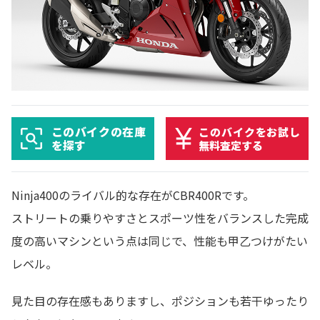
このバイクの在庫
このバイクをお試し
を探す
無料査定する
Ninja400のライバル的な存在がCBR400Rです。
ストリートの乗りやすさとスポーツ性をバランスした完成
度の高いマシンという点は同じで、性能も甲乙つけがたい
レベル。
見た目の存在感もありますし、ポジションも若干ゆったり