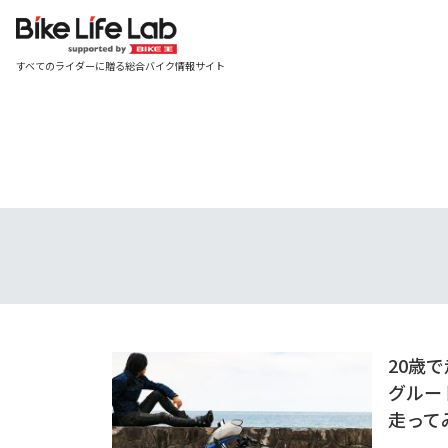
すべてのライダーに贈る総合バイク情報サイト
20歳
グルー
走って