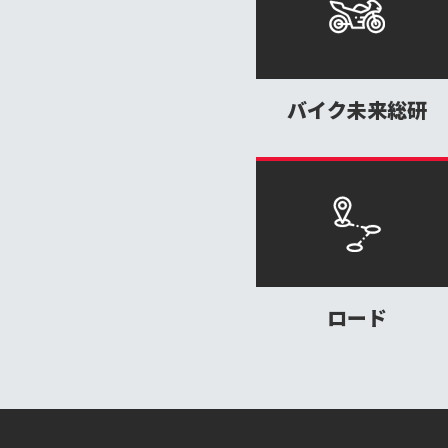
バイク未来総研
ロード