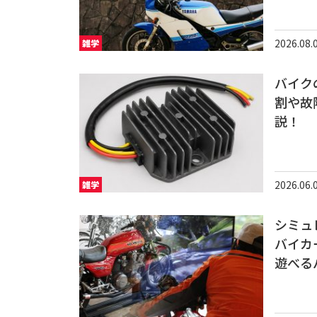
2026.08.
雑学
バイク
割や故
説！
2026.06.
雑学
シミュ
バイカ
遊べるバ