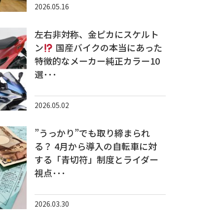
2026.05.16
左右非対称、金ピカにスケルト
ン
国産バイクの本当にあった
特徴的なメーカー純正カラー10
選･･･
2026.05.02
”うっかり”でも取り締まられ
る？ 4月から導入の自転車に対
する「青切符」制度とライダー
視点･･･
2026.03.30