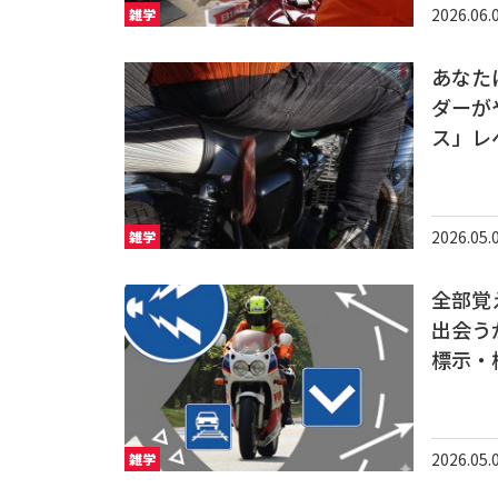
2026.06.
雑学
あなた
ダーが
ス」レ
2026.05.
雑学
全部覚
出会う
標示・
2026.05.
雑学