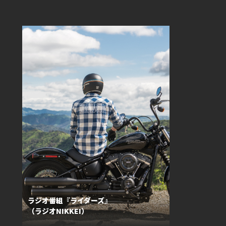
ラ
ラジオ番組『ライダーズ』
（ラジオNIKKEI）