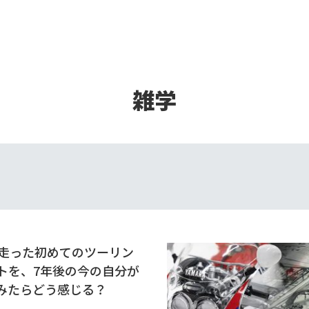
雑学
で走った初めてのツーリン
トを、7年後の今の自分が
みたらどう感じる？