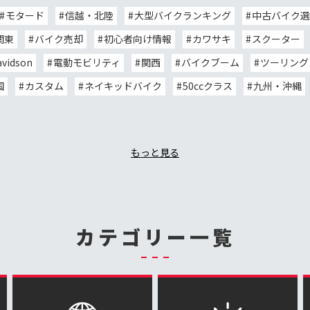
モタード
信越・北陸
大型バイクランキング
中古バイク選
関東
バイク売却
初心者向け情報
カワサキ
スクーター
avidson
電動モビリティ
関西
バイクブーム
ツーリング
国
カスタム
ネイキッドバイク
50ccクラス
九州・沖縄
もっと見る
カテゴリー一覧