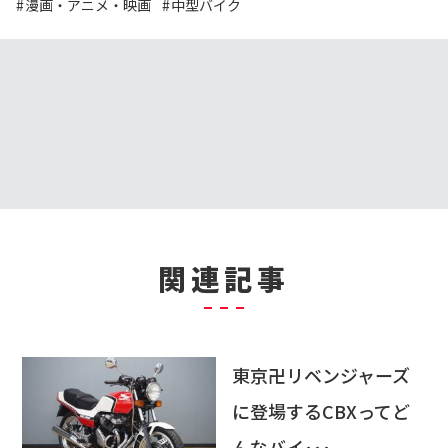
漫画・アニメ・映画
中型バイク
関連記事
東京卍リベンジャーズ
に登場するCBXってど
んなバイ･･･