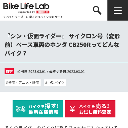
すべてのライダーに贈る総合バイク情報サイト
検索する
『シン・仮面ライダー』 サイクロン号（変形
前）ベース車両のホンダ CB250Rってどんな
バイク？
雑学
公開日:2023.03.01 / 最終更新日:2023.03.01
漫画・アニメ・映画
中型バイク
探す!
売る!
バイクを
バイクを
最新在庫情報
お試し無料査定
多くのライダーのバイクに乗るきっかけにもなっている