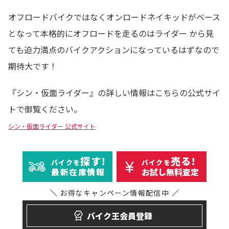
オフロードバイクではなくオンロードネイキッドがベース
となって本格的にオフロードを走るのはライダー から見
ても迫力満点のバイクアクションになっているはずなので
期待大です！
『シン・仮面ライダー』の詳しい情報はこちらの公式サイ
トで御覧ください。
シン・仮面ライダー 公式サイト
探す!
売る!
バイクを
バイクを
最新在庫情報
お試し無料査定
お得なキャンペーン
情報配信中
バイク王会員登録