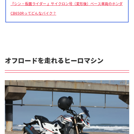
『シン・仮面ライダー 』サイクロン号（変形後）ベース車両のホンダ
CB650Rってどんなバイク？
オフロードを走れるヒーロマシン