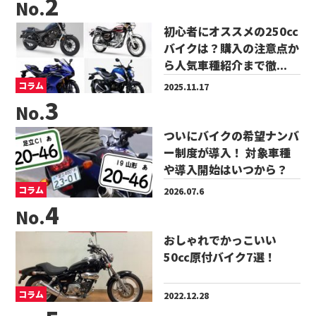
No.
初心者にオススメの250cc
バイクは？購入の注意点か
ら人気車種紹介まで徹...
コラム
2025.11.17
No.
ついにバイクの希望ナンバ
ー制度が導入！ 対象車種
や導入開始はいつから？
コラム
2026.07.6
No.
おしゃれでかっこいい
50cc原付バイク7選！
コラム
2022.12.28