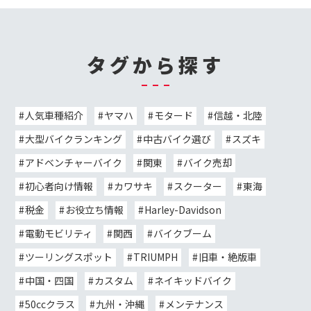
タグから探す
人気車種紹介
ヤマハ
モタード
信越・北陸
大型バイクランキング
中古バイク選び
スズキ
アドベンチャーバイク
関東
バイク売却
初心者向け情報
カワサキ
スクーター
東海
税金
お役立ち情報
Harley-Davidson
電動モビリティ
関西
バイクブーム
ツーリングスポット
TRIUMPH
旧車・絶版車
中国・四国
カスタム
ネイキッドバイク
50ccクラス
九州・沖縄
メンテナンス