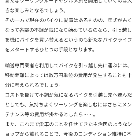
新たなツーリングルートやグルメ旅を開拓していくのは大
きな楽しみとなるでしょう。
その一方で現在のバイクに愛着はあるものの、年式が古く
なって各部の不調が気になり始めているのなら、引っ越し
を機にバイクを買い替えるというのも新たなバイクライフ
をスタートするひとつの手段となります。
輸送専門業者を利用してバイクを引っ越し先に運ぶには、
移動距離によっては数万円単位の費用が発生することも十
分に考えられるでしょう。
コストを掛けて不調が気になるバイクを引越し先へ運んだ
としても、気持ちよくツーリングを楽しむにはさらにメン
テナンス等の費用が掛かるとしたら……。
また、これまで愛車のことを任せてきた主治医のようなシ
ョップから離れることで、今後のコンディション維持に不