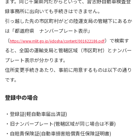
ます。同じ千葉県内だからといって、習志野自動車検査登
録事務所に出向いても手続きはできません。
引っ越した先の市区町村がどの陸運支局の管轄下にあるか
は「都道府県 ナンバープレート表示」
（
）で検索す
https://www.mlit.go.jp/jidosha/content/001622186.pdf
ると、全国の運輸支局と管轄区域（市区町村）とナンバー
プレート表示が分かります。
住所変更手続きあたり、事前に用意するものは以下の通り
です。
登録中の場合
・登録証(軽自動車届出済証)
・旧ナンバープレート(管轄区域が同じ場合は不要)
・自賠責保険証(自動車損害賠償責任保険証明書)