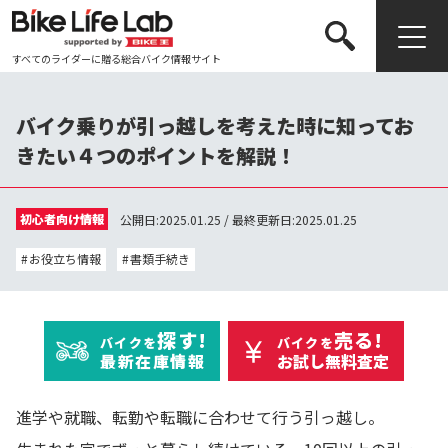
すべてのライダーに贈る総合バイク情報サイト
検索する
バイク乗りが引っ越しを考えた時に知ってお
きたい４つのポイントを解説！
初心者向け情報
公開日:2025.01.25 / 最終更新日:2025.01.25
お役立ち情報
書類手続き
探す!
売る!
バイクを
バイクを
最新在庫情報
お試し無料査定
進学や就職、転勤や転職に合わせて行う引っ越し。