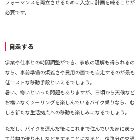
フォーマンスを両立させるために入念に計画を練ることが
必要です。
自走する
学業や仕事との時間調整ができ、家族の理解も得られるの
なら、事前準備の煩雑さや費用の面でも自走するのが最も
低コストな移動手段といえるでしょう。
暑い、寒いといった問題もありますが、日頃から天候など
お構いなくツーリングを楽しんでいるバイク乗りなら、む
しろ新たな生活拠点への移動も楽しみになるでしょう。
ただし、バイクを運んだ後にこれまで住んでいた家に戻っ
て荷物の送り出しなどをすることになると、復路分の交通