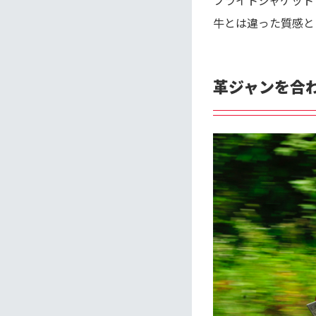
フライトジャケット
牛とは違った質感と
革ジャンを合