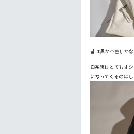
昔は黒か茶色しかな
白系統はとてもオシ
になってくるのはし