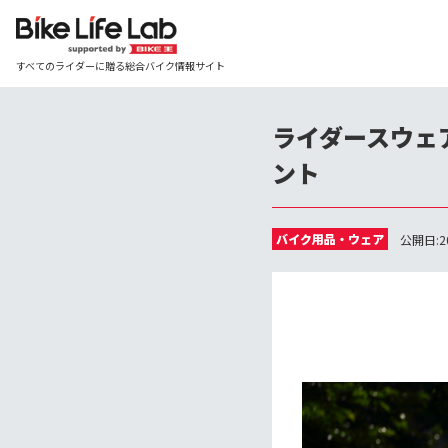
すべてのライダーに贈る総合バイク情報サイト
ライダースウェ
ント
バイク用品・ウェア
公開日:20