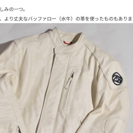
しみの一つ。
、より丈夫なバッファロー（水牛）の革を使ったものもありま