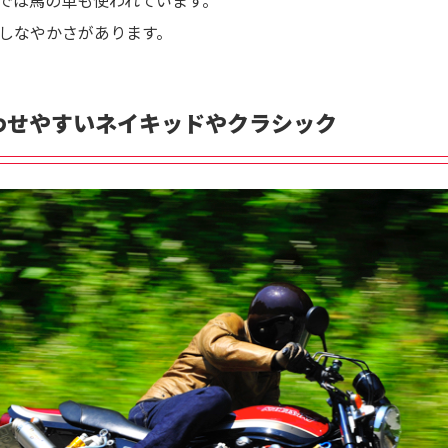
では馬の革も使われています。
しなやかさがあります。
わせやすいネイキッドやクラシック