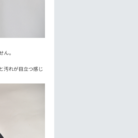
せん。
と汚れが目立つ感じ