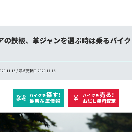
アの鉄板、革ジャンを選ぶ時は乗るバイク
20.11.16 / 最終更新日:2020.11.16
探す!
売る!
バイクを
バイクを
最新在庫情報
お試し無料査定