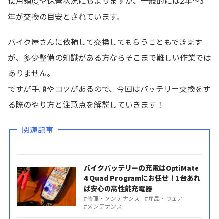
使用頻度や保管状況にもよりますが、一般的には2年〜3
年が交換の目安とされています。
バイク屋さんに依頼して交換してもらうこともできます
が、多少整備の知識がある方ならそこまで難しい作業では
ありません。
ですが手順やコツがあるので、今回はバッテリー交換をす
る際のやり方と注意点を解説していきます！
関連記事
バイクバッテリーの充電はOptiMate
4 Quad Programにお任せ！1台あれ
ば安心の高性能充電器
修理・メンテナンス
用品・ウェア
メンテナンス