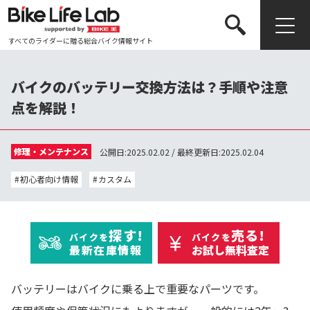
すべてのライダーに贈る総合バイク情報サイト
検索する
バイクのバッテリー交換方法は？手順や注意
点を解説！
修理・メンテナンス
公開日:2025.02.02 / 最終更新日:2025.02.04
初心者向け情報
カスタム
探す!
売る!
バイクを
バイクを
最新在庫情報
お試し無料査定
バッテリーはバイクに乗る上で重要なパーツです。