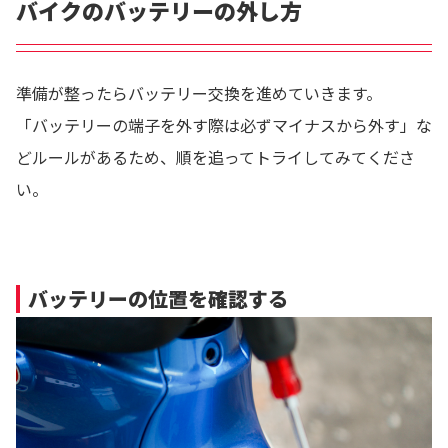
バイクのバッテリーの外し方
準備が整ったらバッテリー交換を進めていきます。
「バッテリーの端子を外す際は必ずマイナスから外す」な
どルールがあるため、順を追ってトライしてみてくださ
い。
バッテリーの位置を確認する