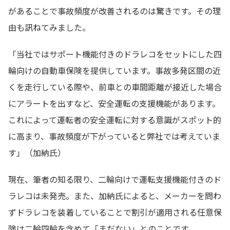
があることで事故頻度が改善されるのは驚きです。その理
由も訊ねてみました。
「当社ではサポート機能付きのドラレコをセットにした四
輪向けの自動車保険を提供しています。事故多発区間の近
くを走行している際や、前車との車間距離が接近した場合
にアラートを出すなど、安全運転の支援機能があります。
これによって運転者の安全運転に対する意識がスポット的
に高まり、事故頻度が下がっていると弊社では考えていま
す」（加納氏）
現在、筆者の知る限り、二輪向けで運転支援機能付きのド
ラレコは未発売。また、加納氏によると、メーカーを問わ
ずドラレコを装着していることで割引が適用される任意保
険は二輪四輪を含めて「まだない」とのことです。