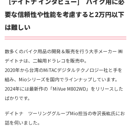
［デイトナ インタビュー] バイク用に必
要な信頼性や性能を考慮すると2万円以下
は難しい
数多くのバイク用品の開発＆販売を行う大手メーカー ㈱
デイトナは、二輪用ドラレコを販売中。
2020年から台湾のMiTACデジタルテクノロジー社と手を
組み、Mioシリーズを国内でラインナップしています。
2024年には最新作の「MiVue M802WD」をリリースした
ばかりです。
デイトナ ツーリンググループMio担当の寺沢長紘氏にお
話を伺いました。