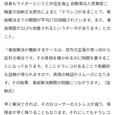
自身もライダーという三井住友海上 自動車法人営業部二
輪室の加納丈太郎氏によると「ドラレコがあることで、事
故解決までの期間が平均17日短縮されています。また、事
故頻度が22.3％改善されるというデータがあります」との
こと。
「事故解決が難航するケースは、双方の主張が真っ向から
反対の場合です。その真偽を確かめるのに時間を要するこ
とになっております。そこにドラレコがあることで客観的
な証拠が得られますので、真偽の検証がスムーズになりま
す。その結果、事故解決期間の短縮につながります」（加
納氏）
早く解決できれば、その分ユーザーのストレスが減り、保
険金が早く降りることもなります。それにしてもドラレコ