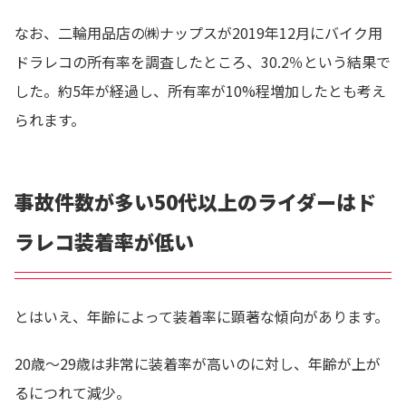
なお、二輪用品店の㈱ナップスが2019年12月にバイク用
ドラレコの所有率を調査したところ、30.2％という結果で
した。約5年が経過し、所有率が10%程増加したとも考え
られます。
事故件数が多い50代以上のライダーはド
ラレコ装着率が低い
とはいえ、年齢によって装着率に顕著な傾向があります。
20歳～29歳は非常に装着率が高いのに対し、年齢が上が
るにつれて減少。