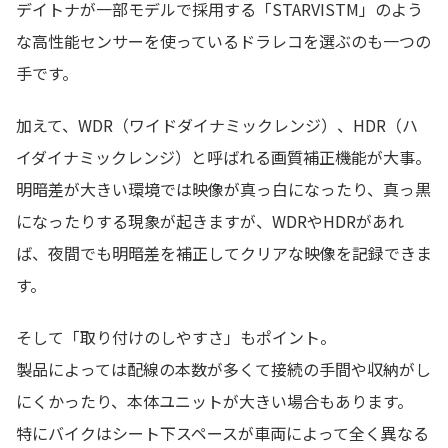
デイトナが一部モデルで採用する「STARVISTM」のよう
な高性能センサーを使っているドラレコを選ぶのも一つの
手です。
加えて、WDR（ワイドダイナミックレンジ）、HDR（ハ
イダイナミックレンジ）と呼ばれる画質補正機能が大事。
明暗差が大きい環境では映像が真っ白になったり、真っ黒
になったりする現象が起きますが、WDRやHDRがあれ
ば、夜間でも明暗差を補正してクリアな映像を記録できま
す。
そして「取り付けのしやすさ」もポイント。
製品によっては配線の本数が多くて接続の手間や収納がし
にくかったり、本体ユニットが大きい場合もあります。
特にバイクはシート下スペースが車両によって全く異なる