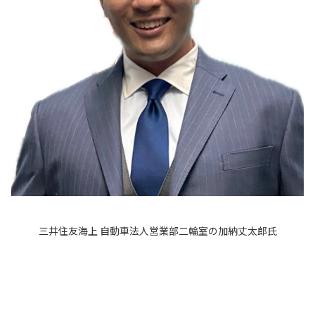
三井住友海上 自動車法人営業部二輪室の加納丈太郎氏