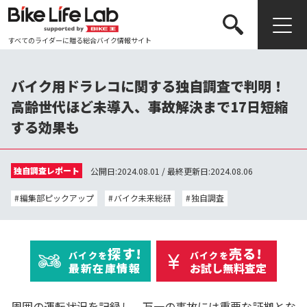
すべてのライダーに贈る総合バイク情報サイト
検索する
バイク用ドラレコに関する独自調査で判明！
高齢世代ほど未導入、事故解決まで17日短縮
する効果も
独自調査レポート
公開日:2024.08.01 / 最終更新日:2024.08.06
編集部ピックアップ
バイク未来総研
独自調査
探す!
売る!
バイクを
バイクを
最新在庫情報
お試し無料査定
周囲の運転状況を記録し、万一の事故には重要な証拠とな