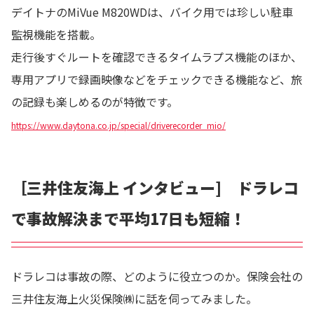
デイトナのMiVue M820WDは、バイク用では珍しい駐車
監視機能を搭載。
走行後すぐルートを確認できるタイムラプス機能のほか、
専用アプリで録画映像などをチェックできる機能など、旅
の記録も楽しめるのが特徴です。
https://www.daytona.co.jp/special/driverecorder_mio/
［三井住友海上 インタビュー] ドラレコ
で事故解決まで平均17日も短縮！
ドラレコは事故の際、どのように役立つのか。保険会社の
三井住友海上火災保険㈱に話を伺ってみました。