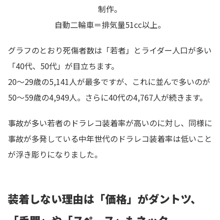
制作。
自動二輪車＝排気量51cc以上。
グラフのとおり死傷者数は「若者」とライダー人口が多い
「40代、50代」が目立ちます。
20～29歳の5,141人が最多ですが、これに並んで多いのが
50～59歳の4,949人。さらに40代の4,767人が続きます。
事故が多い若者のドラレコ装着率が高いのに対し、同様に
事故が多発している中年世代のドラレコ装着率は低いこと
が浮き彫りになりました。
装着しない理由は「価格」がダントツ、
「手間」や「スペース」もネック