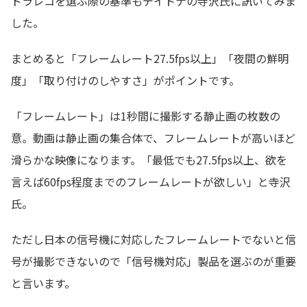
ドラレコを選ぶ際の基準もデイトナの寺沢氏に訊いてみま
した。
まとめると「フレームレート27.5fps以上」「夜間の鮮明
度」「取り付けのしやすさ」がポイントです。
「フレームレート」は1秒間に撮影する静止画の枚数の
意。動画は静止画の集合体で、フレームレートが高いほど
滑らかな映像になります。「最低でも27.5fps以上、欲を
言えば60fps程度までのフレームレートが欲しい」と寺沢
氏。
ただし日本の信号機に対応したフレームレートでないと信
号が撮影できないので「信号機対応」製品を選ぶのが重要
と言います。