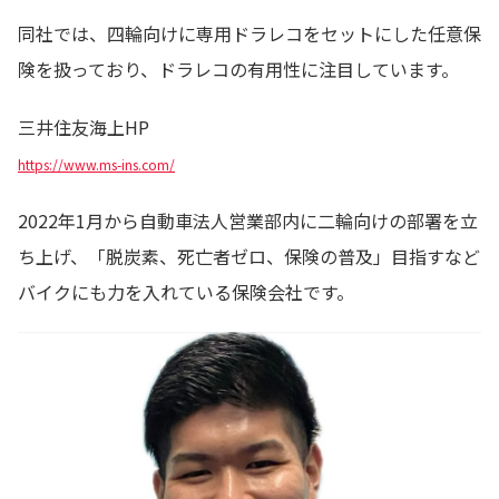
同社では、四輪向けに専用ドラレコをセットにした任意保
険を扱っており、ドラレコの有用性に注目しています。
三井住友海上HP
https://www.ms-ins.com/
2022年1月から自動車法人営業部内に二輪向けの部署を立
ち上げ、「脱炭素、死亡者ゼロ、保険の普及」目指すなど
バイクにも力を入れている保険会社です。