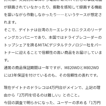
が録画されていなかったり、振動を感知して録画する機能
を謳いながら作動しなかったり……というケースが想定さ
れます。
そこで、デイトナは台湾のカーエレクトロニクスのリーデ
ィングカンパニーであり、本国ではドライブレコーダーの
トップシェアを誇るMITACデジタルテクノロジー社をパー
トナーに迎えることで信頼性の高い商品をお届けしていま
す。
通常の商品保証期間は一年ですが、M820WDとM802WD
には3年保証を付けているのも、その信頼性の表れです。
現在デイトナのドラレコは4万円台がメインで、上記の理
由から「2万円を切るのは難しい」とのこと。
今回の調査で明らかになった、ユーザーの求める「1万円