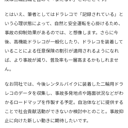
とはいえ、筆者としてはドラレコで「記録されている」と
いう心理状態によって、自然と安全運転を心掛けるため、
事故の抑制効果があるのでは、と想像します。さらに今
後、高機能ドラレコが一般化したり、ドラレコを装着して
いることによる任意保険の割引が適用されるようになれ
ば、より事故が減り、普及率も一層高まるかもしれませ
ん。
なお同社では、今後レンタルバイクに装着した二輪用ドラ
レコのデータを収集し、事故多発地点や路面状況などがわ
かるロードマップを作製する予定。自治体などに提供する
ことで社会貢献活動ができないか検討中とのこと。事故抑
止に向けた新しい動きに期待したいです。