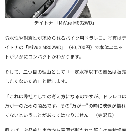
デイトナ 「MiVue M802WD」
防水性や耐震性が求められるバイク用ドラレコ。写真はデ
イトナの「MiVue M802WD」（40,700円）で本体ユニッ
トがいかにコンパクトかわかります。
そして、二つ目の理由として「一定水準以下の商品は販売
したくないため」と話します。
「これは弊社としての考え方になるのですが、ドラレコは
万が一のための商品です。その“万が一”の時に映像が撮れ
てないということがあってはなりません」（寺沢氏）
例えば、突発的に車体から電源が断たれて肝心の事故場面