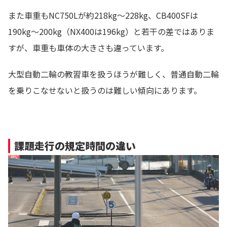
また車重もNC750Lが約218kg～228kg、CB400SFは
190kg～200kg（NX400は196kg）と若干の差ではありま
すが、車重も車体の大きさも違っています。
大型自動二輪の教習車を扱うほうが難しく、普通自動二輪
を乗りこなせないと扱うのは難しい傾向にあります。
課題走行の規定時間の違い