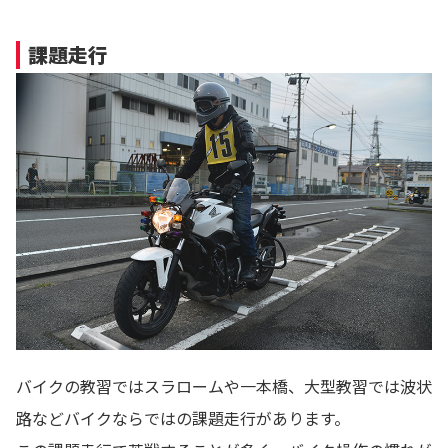
課題走行
バイクの教習ではスラロームや一本橋、大型教習では波状
路などバイクならではの課題走行があります。