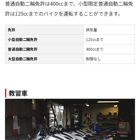
普通自動二輪免許は400ccまで、小型限定普通自動二輪免
許は125ccまでのバイクを運転することができます。
免許
排気量
小型自動二輪免許
125ccまで
普通自動二輪免許
400ccまで
大型自動二輪免許
制限なし
教習車