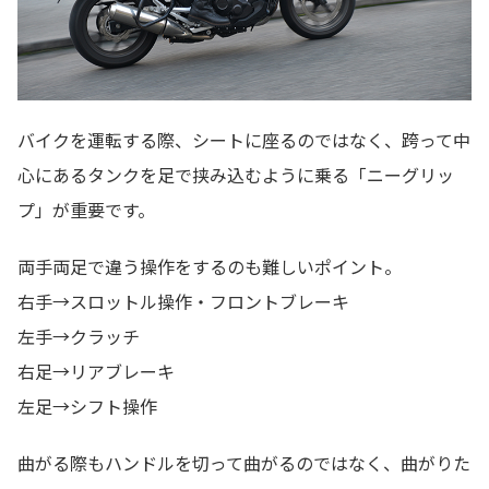
バイクを運転する際、シートに座るのではなく、跨って中
心にあるタンクを足で挟み込むように乗る「ニーグリッ
プ」が重要です。
両手両足で違う操作をするのも難しいポイント。
右手→スロットル操作・フロントブレーキ
左手→クラッチ
右足→リアブレーキ
左足→シフト操作
曲がる際もハンドルを切って曲がるのではなく、曲がりた