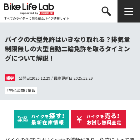
すべてのライダーに贈る総合バイク情報サイト
検索する
バイクの大型免許はいきなり取れる？排気量
制限無しの大型自動二輪免許を取るタイミン
グについて解説！
雑学
公開日:2025.12.29 / 最終更新日:2025.12.29
初心者向け情報
探す!
売る!
バイクを
バイクを
最新在庫情報
お試し無料査定
バイクの免許にはいくつかの種類があり、免許によって運