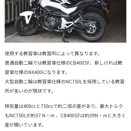
使用する教習車は教習所によって異なります。
普通自動二輪では教習車仕様のCB400SF、新しければ教
習車仕様のNX400になります。
大型自動二輪は教習車仕様のNC750Lを採用している教習
所が多いのが現状です。
排気量は400ccと750ccで約二倍の差があり、最大トルク
もNC750Lが約57 N・m 、CB400SFは約39N・mと大きく
差が開いています。