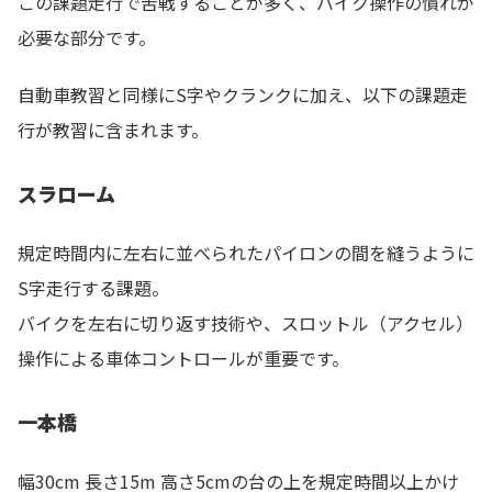
この課題走行で苦戦することが多く、バイク操作の慣れが
必要な部分です。
自動車教習と同様にS字やクランクに加え、以下の課題走
行が教習に含まれます。
スラローム
規定時間内に左右に並べられたパイロンの間を縫うように
S字走行する課題。
バイクを左右に切り返す技術や、スロットル（アクセル）
操作による車体コントロールが重要です。
一本橋
幅30cm 長さ15m 高さ5cmの台の上を規定時間以上かけ