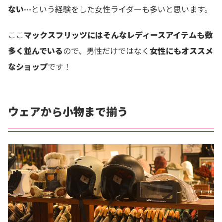
ない…
という経験をした女性ライダーも多いと思います。
ここ
マックスフリッツにはそんなレディースアイテムも数
多く並んでいる
ので、男性だけではなく
女性にもオススメ
なショップ
です！
ウェアから小物まで揃う