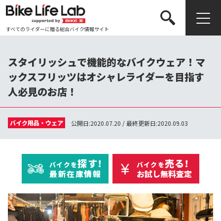
すべてのライダーに贈る総合バイク情報サイト
検索する
スタイリッシュで機能的なバイクウェア！マ
ックスフリッツはオシャレライダーを目指す
人必見のお店！
バイク用品・ウェア
公開日:2020.07.20 / 最終更新日:2020.09.03
探す!
売る!
バイクを
バイクを
最新在庫情報
お試し無料査定