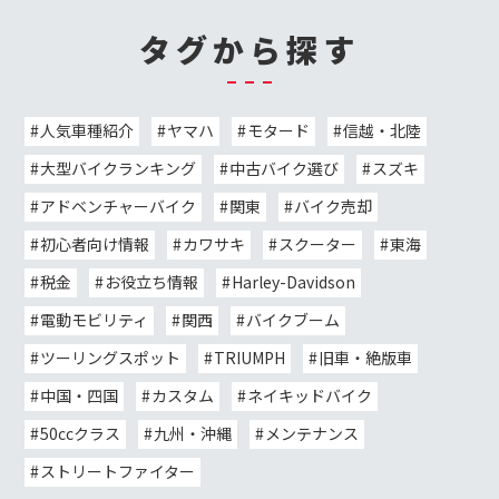
タグから探す
人気車種紹介
ヤマハ
モタード
信越・北陸
大型バイクランキング
中古バイク選び
スズキ
アドベンチャーバイク
関東
バイク売却
初心者向け情報
カワサキ
スクーター
東海
税金
お役立ち情報
Harley-Davidson
電動モビリティ
関西
バイクブーム
ツーリングスポット
TRIUMPH
旧車・絶版車
中国・四国
カスタム
ネイキッドバイク
50ccクラス
九州・沖縄
メンテナンス
ストリートファイター