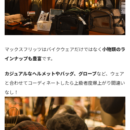
マックスフリッツはバイクウェアだけではなく
小物類のラ
インナップも豊富
です。
カジュアルなヘルメットやバッグ、グローブ
など、ウェア
と合わせてコーディネートしたら上級者度爆上がり間違い
なし！