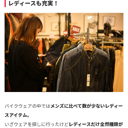
レディースも充実！
バイクウェアの中では
メンズに比べて数が少ないレディー
スアイテム。
いざウェアを探しに行ったけど
レディースだけ全然種類が