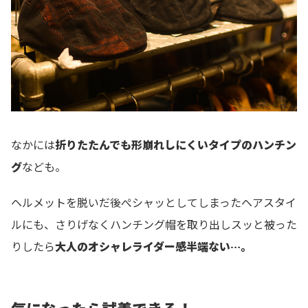
なかには
折りたたんでも形崩れしにくいタイプのハンチン
グ
なども。
ヘルメットを脱いだ後ぺシャッとしてしまったヘアスタイ
ルにも、さりげなくハンチング帽を取り出しスッと被った
りしたら
大人のオシャレライダー感半端ない…。
気になったら試着できる！