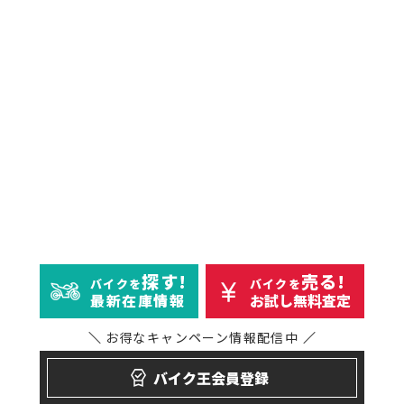
探す!
売る!
バイクを
バイクを
最新在庫情報
お試し無料査定
お得なキャンペーン
情報配信中
バイク王会員登録