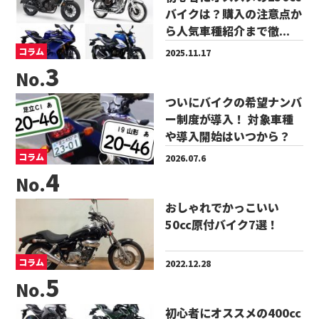
バイクは？購入の注意点か
ら人気車種紹介まで徹...
コラム
2025.11.17
No.
ついにバイクの希望ナンバ
ー制度が導入！ 対象車種
や導入開始はいつから？
コラム
2026.07.6
No.
おしゃれでかっこいい
50cc原付バイク7選！
コラム
2022.12.28
No.
初心者にオススメの400cc