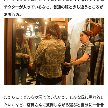
テクターが入っている
など、
普通の服と少し違うところが
あるもの。
だからこそどんな状況で使いたいか、どんな風に重ね着し
たいかなど、
店員さんに質問しながら選ぶと自分に一番合