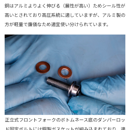
銅はアルミよりよく伸びる（展性が高い）ためシール性が
高いとされており高圧系統に適していますが、アルミ製の
方が軽量で廉価なため適宜使い分けられています。
正立式フロントフォークのボトムネース底のダンパーロッ
ド固定ボルトには銅製ガスケットが組み込まれており、適