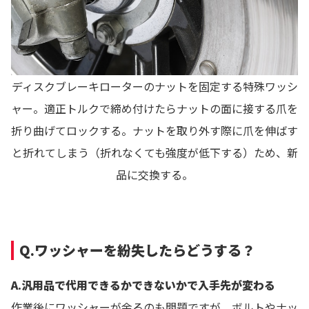
ディスクブレーキローターのナットを固定する特殊ワッシ
ャー。適正トルクで締め付けたらナットの面に接する爪を
折り曲げてロックする。ナットを取り外す際に爪を伸ばす
と折れてしまう（折れなくても強度が低下する）ため、新
品に交換する。
Q.ワッシャーを紛失したらどうする？
A.汎用品で代用できるかできないかで入手先が変わる
作業後にワッシャーが余るのも問題ですが、ボルトやナッ