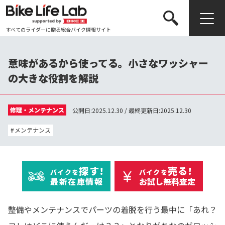
すべてのライダーに贈る総合バイク情報サイト
検索する
意味があるから使ってる。小さなワッシャー
の大きな役割を解説
修理・メンテナンス
公開日:2025.12.30 / 最終更新日:2025.12.30
メンテナンス
探す!
売る!
バイクを
バイクを
最新在庫情報
お試し無料査定
整備やメンテナンスでパーツの着脱を行う最中に「あれ？