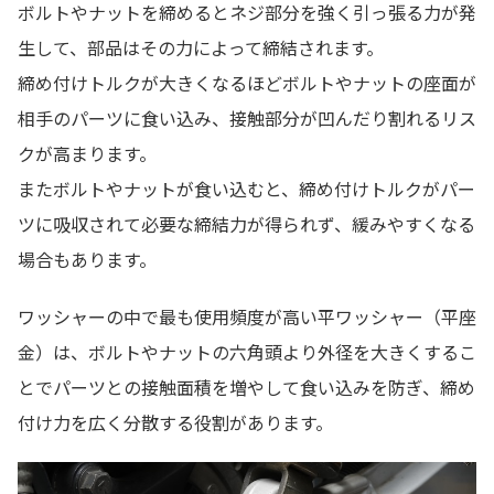
ボルトやナットを締めるとネジ部分を強く引っ張る力が発
生して、部品はその力によって締結されます。
締め付けトルクが大きくなるほどボルトやナットの座面が
相手のパーツに食い込み、接触部分が凹んだり割れるリス
クが高まります。
またボルトやナットが食い込むと、締め付けトルクがパー
ツに吸収されて必要な締結力が得られず、緩みやすくなる
場合もあります。
ワッシャーの中で最も使用頻度が高い平ワッシャー（平座
金）は、ボルトやナットの六角頭より外径を大きくするこ
とでパーツとの接触面積を増やして食い込みを防ぎ、締め
付け力を広く分散する役割があります。