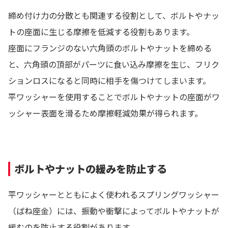
締め付け力の分散とも関連する役割として、ボルトやナッ
トの座面に生じる摩擦を低減する役割もあります。
座面にフランジのない六角頭のボルトやナットを締める
と、六角頭の頂部がパーツに食い込み摩擦を生じ、フリク
ションロスになると同時に相手を傷つけてしまいます。
平ワッシャーを使用することでボルトやナットの座面がワ
ッシャー表面を滑るため摩擦軽減効果が得られます。
ボルトやナットの緩みを防止する
平ワッシャーとともによく使われるスプリングワッシャー
（ばね座金）には、振動や衝撃によってボルトやナットが
緩むのを防止する役割があります。