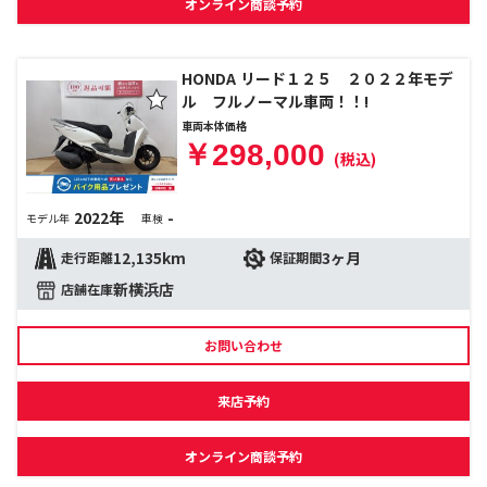
オンライン商談予約
HONDA リード１２５ ２０２２年モデ
ル フルノーマル車両！！!
車両本体価格
￥298,000
(税込)
2022年
-
モデル年
車検
12,135km
3ヶ月
走行距離
保証期間
新横浜店
店舗在庫
お問い合わせ
来店予約
オンライン商談予約