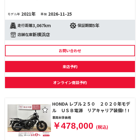
2021年
2026-11-25
モデル年
車検
3,067km
5年
走行距離
保証期間
新横浜店
店舗在庫
お問い合わせ
来店予約
オンライン商談予約
HONDA レブル２５０ ２０２０年モデ
ル ＵＳＢ電源 リアキャリア装備!！!
車両本体価格
￥478,000
(税込)