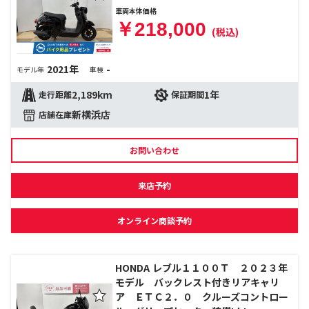
車両本体価格
￥218,000
(税込)
2021年
-
モデル年
車検
2,189km
1年
走行距離
保証期間
新横浜店
店舗在庫
お問い合わせ
来店予約
オンライン商談予約
HONDA レブル１１００Ｔ ２０２３年
モデル バックレスト付きリアキャリ
ア ＥＴＣ２．０ クルーズコントロー