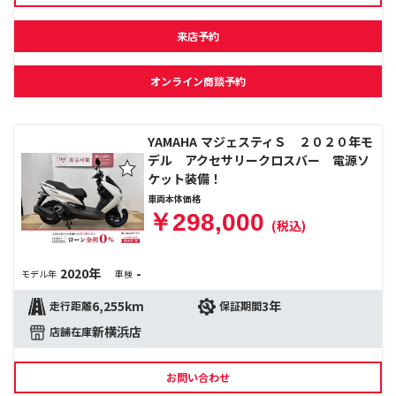
来店予約
オンライン商談予約
YAMAHA マジェスティＳ ２０２０年モ
デル アクセサリークロスバー 電源ソ
ケット装備！
車両本体価格
￥298,000
(税込)
2020年
-
モデル年
車検
6,255km
3年
走行距離
保証期間
新横浜店
店舗在庫
お問い合わせ