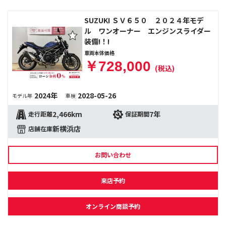
SUZUKI ＳＶ６５０ ２０２４年モデ
ル ワンオーナー エンジンスライダー
装備!！!
車両本体価格
￥728,000
(税込)
2024年
2028-05-26
モデル年
車検
2,466km
7年
走行距離
保証期間
新横浜店
店舗在庫
お問い合わせ
来店予約
オンライン商談予約