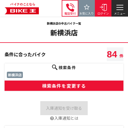
電話受付
お気に入り
ログイン
メニュー
新横浜店の中古バイク一覧
新横浜店
84
条件に合ったバイク
件
検索条件
新横浜店
検索条件を変更する
入庫通知を受け取る
入庫通知とは