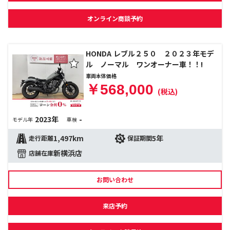
オンライン商談予約
HONDA レブル２５０ ２０２３年モデ
ル ノーマル ワンオーナー車！！!
車両本体価格
￥568,000
(税込)
2023年
-
モデル年
車検
1,497km
5年
走行距離
保証期間
新横浜店
店舗在庫
お問い合わせ
来店予約