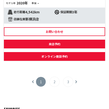
2020年
-
モデル年
車検
4,542km
3年
走行距離
保証期間
新横浜店
店舗在庫
お問い合わせ
来店予約
オンライン商談予約
1
2
3