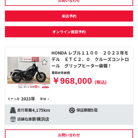
お問い合わせ
来店予約
オンライン商談予約
HONDA レブル１１００ ２０２３年モ
デル ＥＴＣ２．０ クルーズコントロ
ール グリップヒーター装備！
車両本体価格
￥968,000
(税込)
2023年
-
モデル年
車検
4,175km
5年
走行距離
保証期間
新横浜店
店舗在庫
お問い合わせ