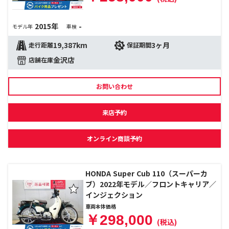
2015年
-
モデル年
車検
19,387km
3ヶ月
走行距離
保証期間
金沢店
店舗在庫
お問い合わせ
来店予約
オンライン商談予約
HONDA Super Cub 110（スーパーカ
ブ）2022年モデル／フロントキャリア／
インジェクション
車両本体価格
￥298,000
(税込)