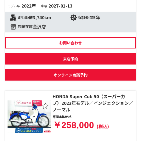
2022年
2027-01-13
モデル年
車検
3,740km
5年
走行距離
保証期間
金沢店
店舗在庫
お問い合わせ
来店予約
オンライン商談予約
HONDA Super Cub 50（スーパーカ
ブ）2023年モデル／インジェクション／
ノーマル
車両本体価格
￥258,000
(税込)