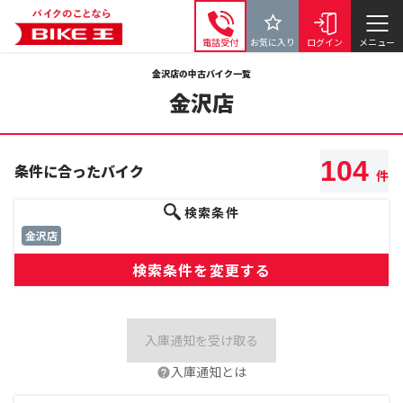
電話受付
お気に入り
ログイン
メニュー
金沢店の中古バイク一覧
金沢店
104
条件に合ったバイク
件
検索条件
金沢店
検索条件を変更する
入庫通知を受け取る
入庫通知とは