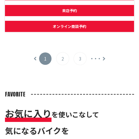
来店予約
オンライン商談予約
1
2
3
FAVORITE
お気に入り
を使いこなして
気になるバイクを