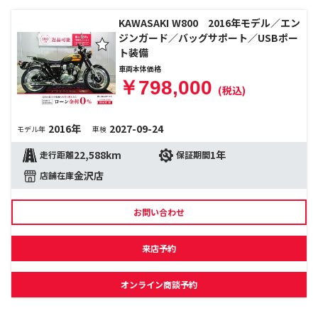
KAWASAKI W800 2016年モデル／エン
ジンガード／バッグサポート／USBポー
ト装備
車両本体価格
￥798,000
(税込)
2016年
2027-09-24
モデル年
車検
22,588km
1年
走行距離
保証期間
金沢店
店舗在庫
お問い合わせ
来店予約
オンライン商談予約