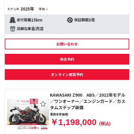
2025年
-
モデル年
車検
15km
3年
走行距離
保証期間
金沢店
店舗在庫
お問い合わせ
来店予約
オンライン商談予約
KAWASAKI Z900 ABS／2022年モデル
／ワンオーナー／エンジンガード／カス
タムステップ装備
車両本体価格
￥1,198,000
(税込)