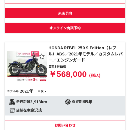
来店予約
オンライン商談予約
HONDA REBEL 250 S Edition（レブ
ル）ABS／2021年モデル／カスタムレバ
ー／エンジンガード
車両本体価格
￥568,000
(税込)
2021年
-
モデル年
車検
3,913km
5年
走行距離
保証期間
金沢店
店舗在庫
お問い合わせ