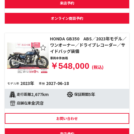
来店予約
オンライン商談予約
HONDA GB350 ABS／2023年モデル／
ワンオーナー／ドライブレコーダー／サ
イドバッグ装備
車両本体価格
￥548,000
(税込)
2023年
2027-06-18
モデル年
車検
2,677km
5年
走行距離
保証期間
金沢店
店舗在庫
お問い合わせ
来店予約