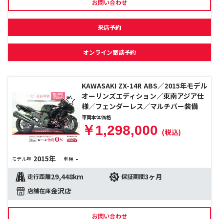
お問い合わせ
来店予約
オンライン商談予約
KAWASAKI ZX-14R ABS／2015年モデル
オーリンズエディション／東南アジア仕
様／フェンダーレス／マルチバー装備
車両本体価格
￥1,298,000
(税込)
2015年
-
モデル年
車検
29,448km
3ヶ月
走行距離
保証期間
金沢店
店舗在庫
お問い合わせ