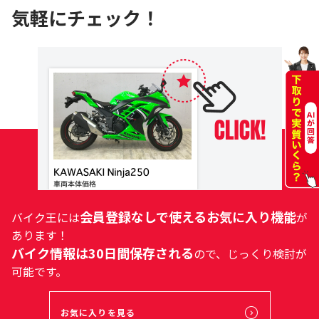
気軽にチェック！
会員登録なしで使えるお気に入り機能
バイク王には
が
あります！
バイク情報は30日間保存される
ので、じっくり検討が
可能です。
お気に入りを見る