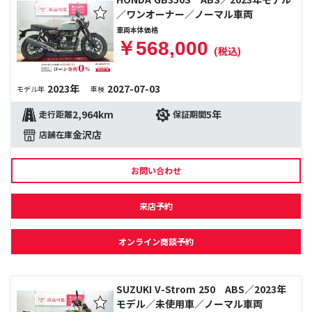
／ワンオーナー／ノーマル車両
車両本体価格
￥568,000
(税込)
2023年
2027-07-03
モデル年
車検
2,964km
5年
走行距離
保証期間
金沢店
店舗在庫
お問い合わせ
来店予約
オンライン商談予約
SUZUKI V-Strom 250 ABS／2023年
モデル／未使用車／ノーマル車両