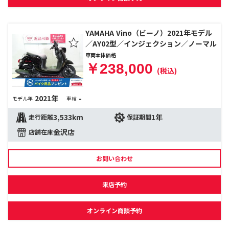
YAMAHA Vino（ビーノ）2021年モデル
／AY02型／インジェクション／ノーマル
車両本体価格
￥238,000
(税込)
2021年
-
モデル年
車検
3,533km
1年
走行距離
保証期間
金沢店
店舗在庫
お問い合わせ
来店予約
オンライン商談予約