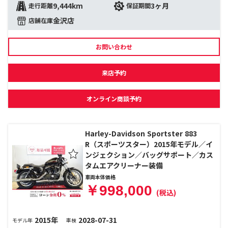
9,444km
3ヶ月
走行距離
保証期間
金沢店
店舗在庫
お問い合わせ
来店予約
オンライン商談予約
Harley-Davidson Sportster 883
R（スポーツスター）2015年モデル／イ
ンジェクション／バッグサポート／カス
タムエアクリーナー装備
車両本体価格
￥998,000
(税込)
2015年
2028-07-31
モデル年
車検