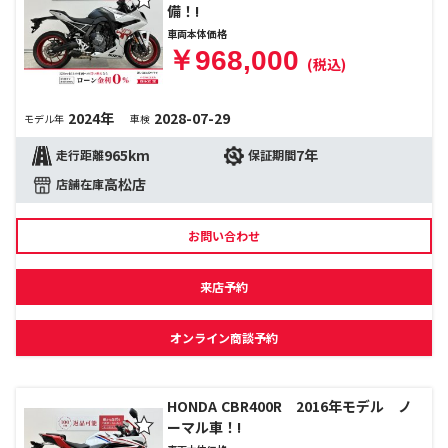
備！!
車両本体価格
￥968,000
(税込)
2024年
2028-07-29
モデル年
車検
965km
7年
走行距離
保証期間
高松店
店舗在庫
お問い合わせ
来店予約
オンライン商談予約
HONDA CBR400R 2016年モデル ノ
ーマル車！!