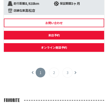
8,928km
3ヶ月
走行距離
保証期間
高松店
店舗在庫
お問い合わせ
来店予約
オンライン商談予約
1
2
3
FAVORITE