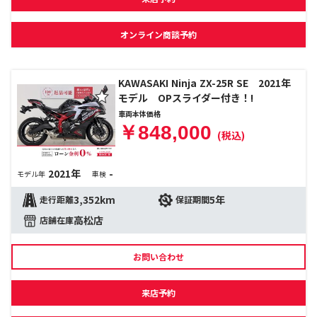
オンライン商談予約
KAWASAKI Ninja ZX-25R SE 2021年
モデル OPスライダー付き！!
車両本体価格
￥848,000
(税込)
2021年
-
モデル年
車検
3,352km
5年
走行距離
保証期間
高松店
店舗在庫
お問い合わせ
来店予約