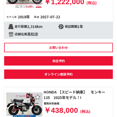
￥1,222,000
(税込)
2018年
2027-07-22
モデル年
車検
2,316km
1年
走行距離
保証期間
高松店
店舗在庫
お問い合わせ
来店予約
オンライン商談予約
HONDA 【スピード納車】 モンキー
125 2025年モデル！!
車両本体価格
￥438,000
(税込)