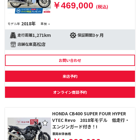
￥469,000
(税込)
2018年
-
モデル年
車検
1,271km
3ヶ月
走行距離
保証期間
高松店
店舗在庫
お問い合わせ
来店予約
オンライン商談予約
HONDA CB400 SUPER FOUR HYPER
VTEC Revo 2018年モデル 低走行・
エンジンガード付き！!
車両本体価格