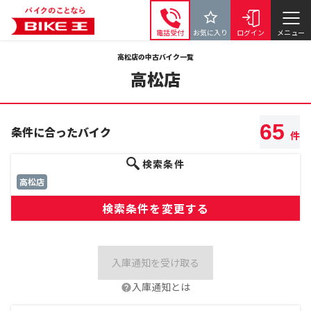
電話受付
お気に入り
ログイン
メニュー
高松店の中古バイク一覧
高松店
65
条件に合ったバイク
件
検索条件
高松店
検索条件を変更する
入庫通知を受け取る
入庫通知とは