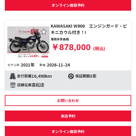
オンライン商談予約
KAWASAKI W800 エンジンガード・ビ
キニカウル付き！!
車両本体価格
￥878,000
(税込)
2021年
2026-11-24
モデル年
車検
16,498km
3年
走行距離
保証期間
高松店
店舗在庫
お問い合わせ
来店予約
オンライン商談予約