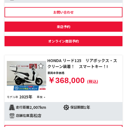
お問い合わせ
来店予約
オンライン商談予約
HONDA リード125 リアボックス・ス
クリーン装着！ スマートキー！!
車両本体価格
￥368,000
(税込)
2025年
-
モデル年
車検
2,007km
1年
走行距離
保証期間
高松店
店舗在庫