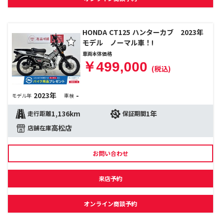
HONDA CT125 ハンターカブ 2023年
モデル ノーマル車！!
車両本体価格
￥499,000
(税込)
2023年
-
モデル年
車検
1,136km
1年
走行距離
保証期間
高松店
店舗在庫
お問い合わせ
来店予約
オンライン商談予約