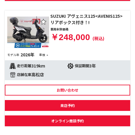
SUZUKI アヴェニス125<AVENIS125>
リアボックス付き！!
車両本体価格
￥248,000
(税込)
2026年
-
モデル年
車検
319km
3年
走行距離
保証期間
高松店
店舗在庫
お問い合わせ
来店予約
オンライン商談予約