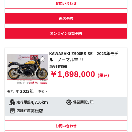
お問い合わせ
来店予約
オンライン商談予約
KAWASAKI Z900RS SE 2023年モデ
ル ノーマル車！!
車両本体価格
￥1,698,000
(税込)
2023年
-
モデル年
車検
4,716km
5年
走行距離
保証期間
高松店
店舗在庫
お問い合わせ