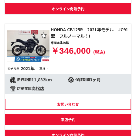
オンライン商談予約
HONDA CB125R 2021年モデル JC91
型 フルノーマル！!
車両本体価格
￥346,000
(税込)
2021年
-
モデル年
車検
11,832km
3ヶ月
走行距離
保証期間
高松店
店舗在庫
お問い合わせ
来店予約
オンライン商談予約