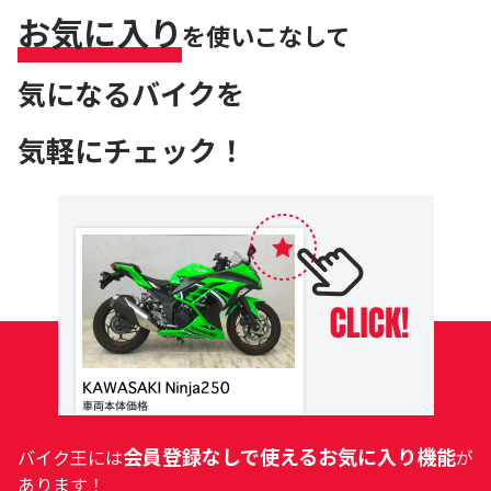
お気に入り
を使いこなして
気になるバイクを
気軽にチェック！
会員登録なしで使えるお気に入り機能
バイク王には
が
あります！