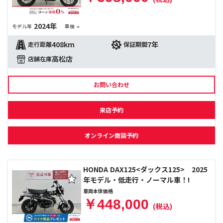
2024年
-
モデル年
車検
408km
7年
走行距離
保証期間
高松店
店舗在庫
お問い合わせ
来店予約
オンライン商談予約
HONDA DAX125<ダックス125> 2025
年モデル・低走行・ノーマル車！!
車両本体価格
￥448,000
(税込)