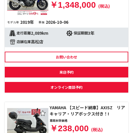
￥1,348,000
(税込)
2019年
2026-10-06
モデル年
車検
2,089km
3年
走行距離
保証期間
高松店
店舗在庫
お問い合わせ
来店予約
オンライン商談予約
YAMAHA 【スピード納車】AXISZ リア
キャリア・リアボックス付き！!
車両本体価格
￥238,000
(税込)