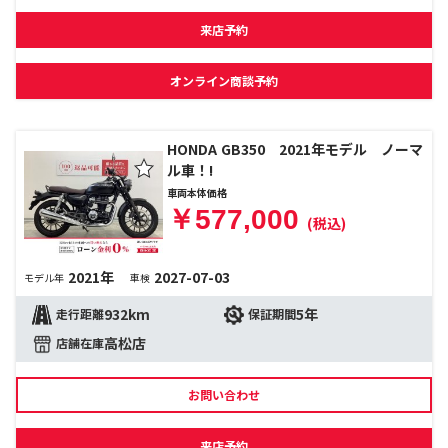
来店予約
オンライン商談予約
HONDA GB350 2021年モデル ノーマ
ル車！!
車両本体価格
￥577,000
(税込)
2021年
2027-07-03
モデル年
車検
932km
5年
走行距離
保証期間
高松店
店舗在庫
お問い合わせ
来店予約