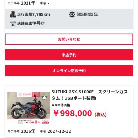
2021年
-
モデル年
車検
7,795km
5年
走行距離
保証期間
伊丹店
店舗在庫
お問い合わせ
来店予約
オンライン商談予約
SUZUKI GSX-S1000F スクリーンカス
タム！USBポート装備!
車両本体価格
￥998,000
(税込)
2016年
2027-12-12
モデル年
車検