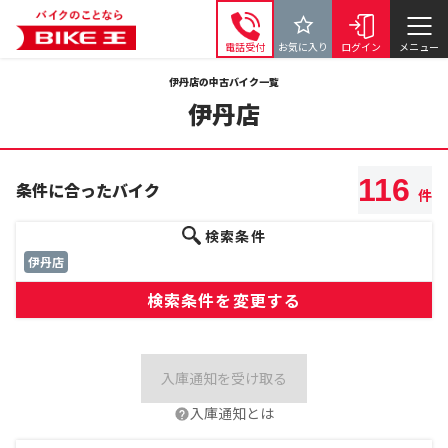
電話受付
お気に入り
ログイン
メニュー
伊丹店の中古バイク一覧
伊丹店
116
条件に合ったバイク
件
検索条件
伊丹店
検索条件を変更する
入庫通知を受け取る
入庫通知とは