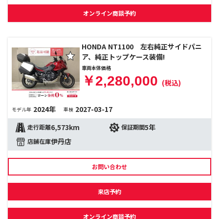
オンライン商談予約
HONDA NT1100 左右純正サイドパニ
ア、純正トップケース装備!
車両本体価格
￥2,280,000
(税込)
2024年
2027-03-17
モデル年
車検
6,573km
5年
走行距離
保証期間
伊丹店
店舗在庫
お問い合わせ
来店予約
オンライン商談予約