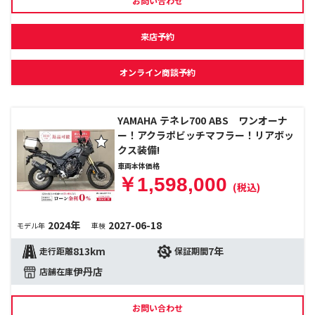
お問い合わせ
来店予約
オンライン商談予約
YAMAHA テネレ700 ABS ワンオーナ
ー！アクラポビッチマフラー！リアボッ
クス装備!
車両本体価格
￥1,598,000
(税込)
2024年
2027-06-18
モデル年
車検
813km
7年
走行距離
保証期間
伊丹店
店舗在庫
お問い合わせ