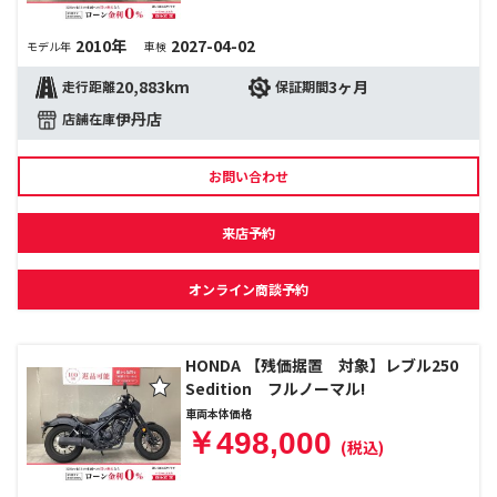
2010年
2027-04-02
モデル年
車検
20,883km
3ヶ月
走行距離
保証期間
伊丹店
店舗在庫
お問い合わせ
来店予約
オンライン商談予約
HONDA 【残価据置 対象】レブル250
Sedition フルノーマル!
車両本体価格
￥498,000
(税込)