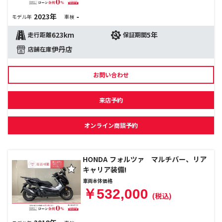
2023年
-
モデル年
車検
623km
5年
走行距離
保証期間
伊丹店
店舗在庫
お問い合わせ
来店予約
オンライン商談予約
HONDA フォルツァ マルチバー、リア
キャリア装備!
車両本体価格
￥532,000
(税込)