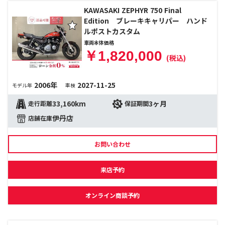
KAWASAKI ZEPHYR 750 Final
Edition ブレーキキャリパー ハンド
ルポストカスタム
車両本体価格
￥1,820,000
(税込)
2006年
2027-11-25
モデル年
車検
33,160km
3ヶ月
走行距離
保証期間
伊丹店
店舗在庫
お問い合わせ
来店予約
オンライン商談予約