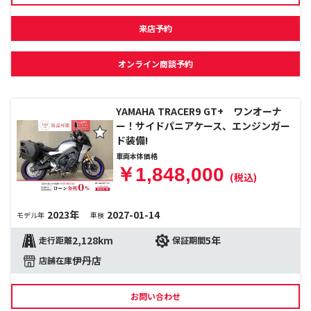
来店予約
オンライン商談予約
YAMAHA TRACER9 GT+ ワンオーナ
ー！サイドパニアケース、エンジンガー
ド装備!
車両本体価格
￥1,848,000
(税込)
2023年
2027-01-14
モデル年
車検
2,128km
5年
走行距離
保証期間
伊丹店
店舗在庫
お問い合わせ