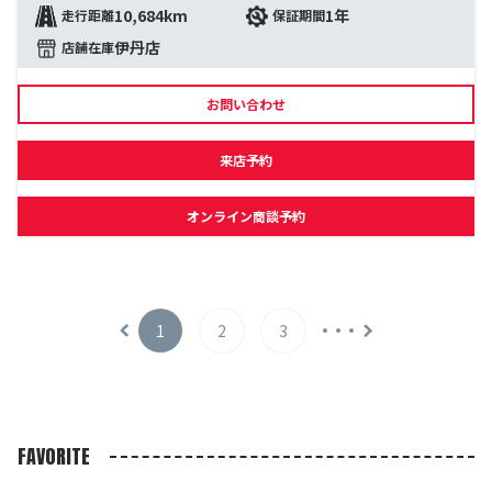
10,684km
1年
走行距離
保証期間
伊丹店
店舗在庫
お問い合わせ
来店予約
オンライン商談予約
1
2
3
FAVORITE