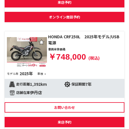
来店予約
オンライン商談予約
HONDA CRF250L 2025年モデル/USB
電源
車両本体価格
￥748,000
(税込)
2025年
-
モデル年
車検
1,392km
7年
走行距離
保証期間
伊丹店
店舗在庫
お問い合わせ
来店予約