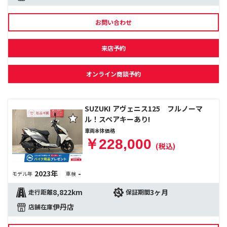
お問い合わせ
来店予約
オンライン商談予約
SUZUKI アヴェニス125 フルノーマ
ル！スペアキーあり!
車両本体価格
￥228,000
(税込)
2023年
-
モデル年
車検
8,822km
3ヶ月
走行距離
保証期間
伊丹店
店舗在庫