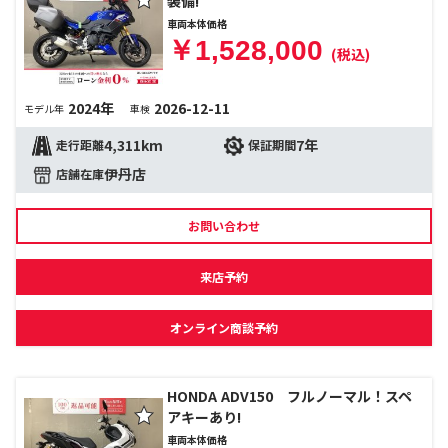
装備!
車両本体価格
￥1,528,000
(税込)
2024年
2026-12-11
モデル年
車検
4,311km
7年
走行距離
保証期間
伊丹店
店舗在庫
お問い合わせ
来店予約
オンライン商談予約
HONDA ADV150 フルノーマル！スペ
アキーあり!
車両本体価格