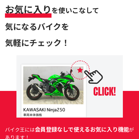
お気に入り
を使いこなして
気になるバイクを
気軽にチェック！
会員登録なしで使えるお気に入り機能
バイク王には
が
あります！