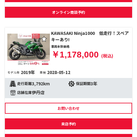
オンライン商談予約
KAWASAKI Ninja1000 低走行！スペア
キーあり!
車両本体価格
￥1,178,000
(税込)
2019年
2028-05-12
モデル年
車検
3,792km
3年
走行距離
保証期間
伊丹店
店舗在庫
お問い合わせ
来店予約