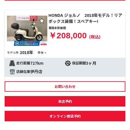
HONDA ジョルノ 2018年モデル！リア
ボックス装備！スペアキー!
車両本体価格
￥208,000
(税込)
2018年
-
モデル年
車検
727km
3ヶ月
走行距離
保証期間
伊丹店
店舗在庫
お問い合わせ
来店予約
オンライン商談予約