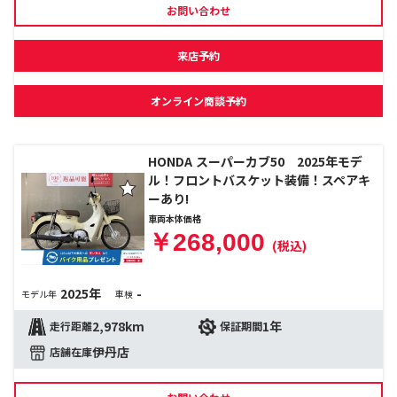
お問い合わせ
来店予約
オンライン商談予約
HONDA スーパーカブ50 2025年モデ
ル！フロントバスケット装備！スペアキ
ーあり!
車両本体価格
￥268,000
(税込)
2025年
-
モデル年
車検
2,978km
1年
走行距離
保証期間
伊丹店
店舗在庫