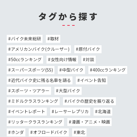
タグから探す
バイク未来総研
取材
アメリカンバイク(クルーザー)
原付バイク
50ccランキング
女性向け情報
対談
スーパースポーツ(SS)
中型バイク
400ccランキング
近代バイク史に残る名車を語る
イベント告知
スポーツ・ツアラー
大型バイク
ミドルクラスランキング
バイクの歴史を振り返る
イベントレポート
レーサーレプリカ
北海道
リッタークラスランキング
漫画・アニメ・映画
ホンダ
オフロードバイク
東北