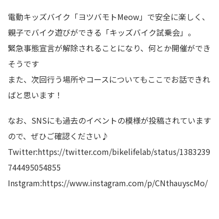
電動キッズバイク「ヨツバモトMeow」で安全に楽しく、
親子でバイク遊びができる「キッズバイク試乗会」。
緊急事態宣言が解除されることになり、何とか開催ができ
そうです
また、次回行う場所やコースについてもここでお話できれ
ばと思います！
なお、SNSにも過去のイベントの模様が投稿されています
ので、ぜひご確認ください♪
Twitter:
https://twitter.com/bikelifelab/status/1383239
744495054855
Instgram:
https://www.instagram.com/p/CNthauyscMo/