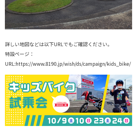
詳しい地図などは以下URLでもご確認ください。
特設ページ：
URL:
https://www.8190.jp/wish/ds/campaign/kids_bike/