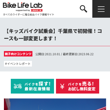
すべてのライダーに贈る総合バイク情報サイト
検索する
【キッズバイク試乗会】千葉県で初開催！コ
ースも一部変更します！
親子向けコンテンツ
公開日:2021.10.01 / 最終更新日:2023.06.22
イベントレポート
探す!
売る!
バイクを
バイクを
最新在庫情報
お試し無料査定