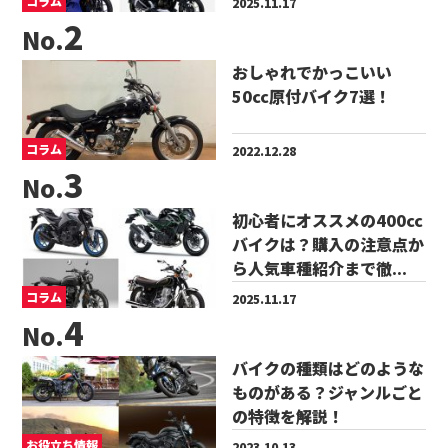
コラム
2025.11.17
No.
おしゃれでかっこいい
50cc原付バイク7選！
コラム
2022.12.28
No.
初心者にオススメの400cc
バイクは？購入の注意点か
ら人気車種紹介まで徹...
コラム
2025.11.17
No.
バイクの種類はどのような
ものがある？ジャンルごと
の特徴を解説！
お役立ち情報
2023.10.13