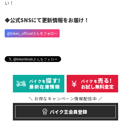
い！
◆公式SNSにて更新情報をお届け！
@bikeo_officialさんをフォロー
探す!
売る!
バイクを
バイクを
最新在庫情報
お試し無料査定
お得なキャンペーン
情報配信中
バイク王会員登録