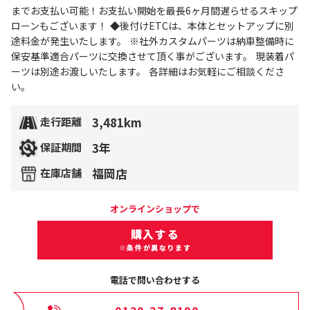
までお支払い可能！お支払い開始を最長6ヶ月間遅らせるスキップ
ローンもございます！ ◆後付けETCは、本体とセットアップに別
途料金が発生いたします。 ※社外カスタムパーツは納車整備時に
保安基準適合パーツに交換させて頂く事がございます。 現装着パ
ーツは別途お渡しいたします。 各詳細はお気軽にご相談くださ
い。
3,481km
走行距離
3年
保証期間
福岡店
在庫店舗
オンラインショップで
購入する
※条件が異なります
電話で問い合わせする