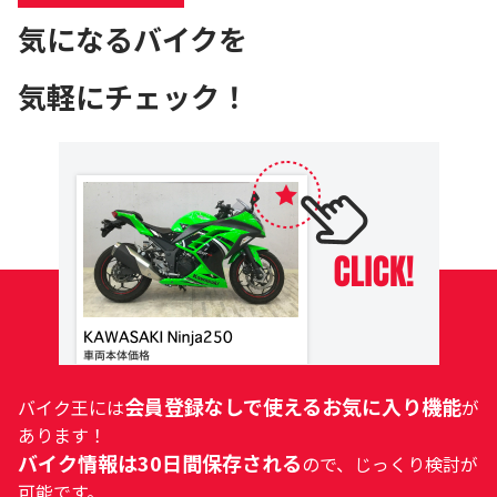
気になるバイクを
気軽にチェック！
会員登録なしで使えるお気に入り機能
バイク王には
が
あります！
バイク情報は30日間保存される
ので、じっくり検討が
可能です。