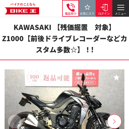
電話受付
お気に入り
ログイン
メニュー
KAWASAKI 【残価据置 対象】
Z1000【前後ドライブレコーダーなどカ
スタム多数☆】！!