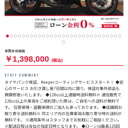
車両本体価格
￥1,398,000
(税込)
STAFF COMMENT
タイヤパンク保証、Keeperコーティングサービススタート！ ◆安
心のサービス お引き渡し後7日間以内に限り、保証対象外部品も
無償修理いたします。 ◆126cc以上通販時送料無料※ 通信販売で
126cc以上の車両をご成約頂いた際は、ご自宅への送料が無料で
す。 任意保険・盗難保険のご加入も承っております。 ◆店舗間お
取り寄せ送料無料※ 同エリア内の在庫車両お取り寄せ時の送料が
無料です。 ※適用条件はスタッフまでお気軽にご相談ください。
※配送日程は当社の指定日時となります。 ◆ローンは最長120回