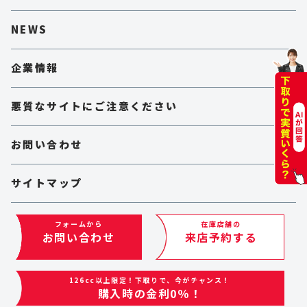
NEWS
企業情報
悪質なサイトにご注意ください
お問い合わせ
サイトマップ
取材申込フォーム
フォームから
在庫店舗の
お問い合わせ
来店予約する
LIVE!査定（ROOMS）
126cc以上限定！下取りで、今がチャンス！
購入時の金利0％！
Copyright © BIKE O & COMPANY Ltd. All rights reserved.