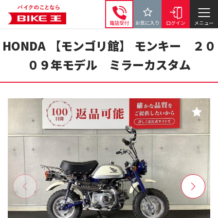
電話受付
お気に入り
ログイン
メニュー
HONDA 【モンゴリ館】 モンキー ２０
０９年モデル ミラーカスタム