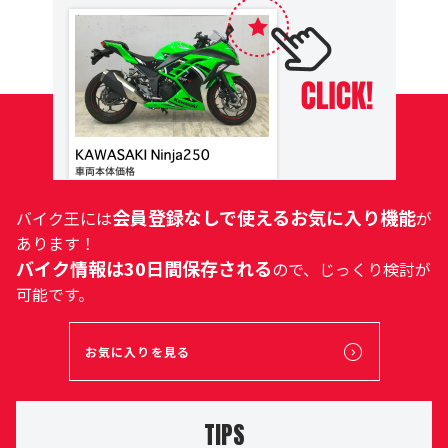
会員登録なしで使えるお気に入り機能
バイク王には
が
あります！
バイク情報は30日間保存される
ので、じっくり検討が
可能です。
お気に入りを見る
TIPS