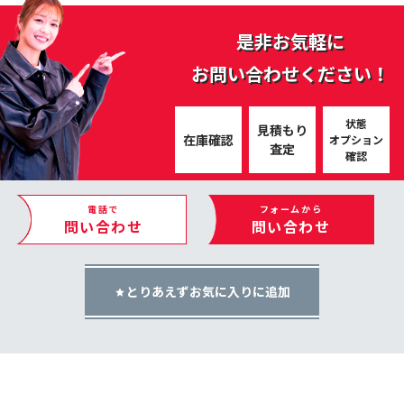
是非お気軽に
お問い合わせください！
状態
見積もり
在庫確認
オプション
査定
確認
電話で
フォームから
問い合わせ
問い合わせ
とりあえずお気に入りに追加