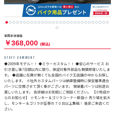
車両本体価格
￥368,000
(税込)
STAFF COMMENT
◆2009年モデル！！ ◆ミラーカスタム！！ ◆安心のサービス お
引き渡し後7日間以内に限り、保証対象外部品も無償修理いたしま
す。 ◆店舗に在庫が無くても全国のバイク王店舗の中からお探し
いたします。 ※社外カスタムパーツは納車整備時に保安基準適合
パーツに交換させて頂く事がございます。 現装着パーツは別途お
渡しいたします。 各詳細はお気軽にご相談ください。 【小牧店か
らのお知らせ】 ☆モンキー＆ゴリラコーナー新設☆ 売り場を拡大
し、モンキー＆ゴリラが圧巻の７０台以上集結！ 是非ご来店くだ
さい。