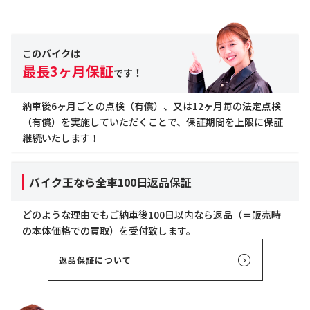
このバイクは
最長3ヶ月保証
です！
納車後6ヶ月ごとの点検（有償）、又は12ヶ月毎の法定点検
（有償）を実施していただくことで、保証期間を上限に保証
継続いたします！
バイク王なら全車100日返品保証
どのような理由でもご納車後100日以内なら返品（＝販売時
の本体価格での買取）を受付致します。
返品保証について