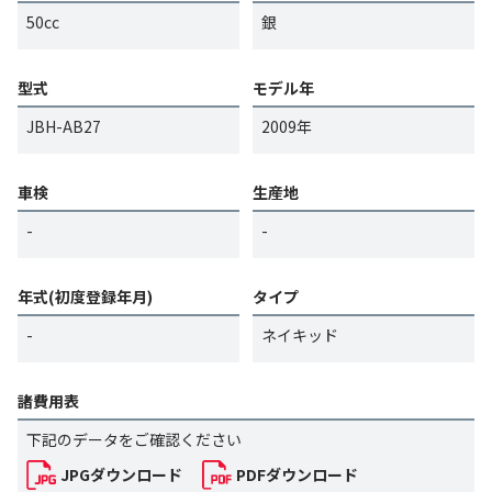
50cc
銀
型式
モデル年
JBH-AB27
2009年
車検
生産地
-
-
年式(初度登録年月)
タイプ
-
ネイキッド
諸費用表
下記のデータをご確認ください
JPGダウンロード
PDFダウンロード