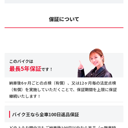
保証について
このバイクは
最長5年保証
です！
納車後6ヶ月ごとの点検（有償）、又は12ヶ月毎の法定点検
（有償）を実施していただくことで、保証期間を上限に保証
継続いたします！
バイク王なら全車100日返品保証
どのような理由でもご納車後100日以内なら返品（＝販売時