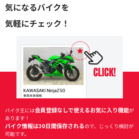
気になるバイクを
気軽にチェック！
会員登録なしで使えるお気に入り機能
バイク王には
が
あります！
バイク情報は30日間保存される
ので、じっくり検討が
可能です。