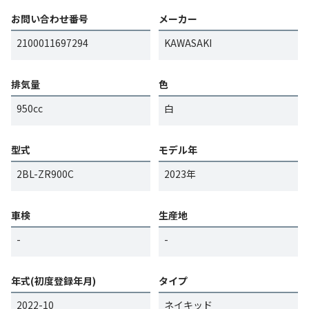
お問い合わせ番号
メーカー
2100011697294
KAWASAKI
排気量
色
950cc
白
型式
モデル年
2BL-ZR900C
2023年
車検
生産地
-
-
年式(初度登録年月)
タイプ
2022-10
ネイキッド