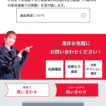
の本体価格での買取）を受付致します。
返品保証について
是非お気軽に
お問い合わせください！
状態
見積もり
在庫確認
オプション
査定
確認
電話で
フォームから
問い合わせ
問い合わせ