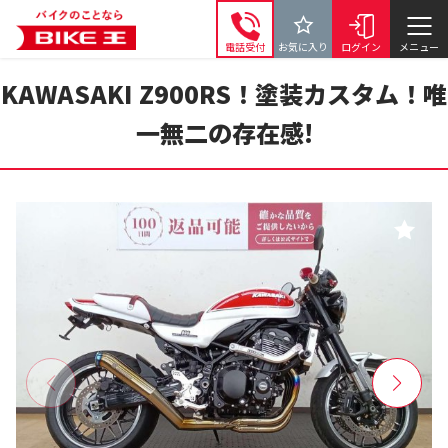
電話受付
お気に入り
ログイン
メニュー
KAWASAKI Z900RS！塗装カスタム！唯
一無二の存在感!