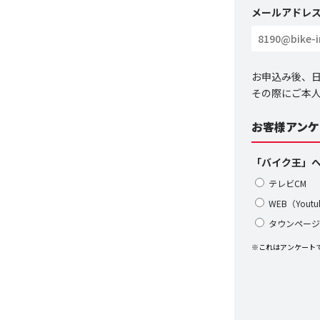
メールアドレ
お申込み後、
その際にご本
お客様アンケ
「バイク王」
テレビCM
WEB（Yout
タウンページ
※これはアンケート