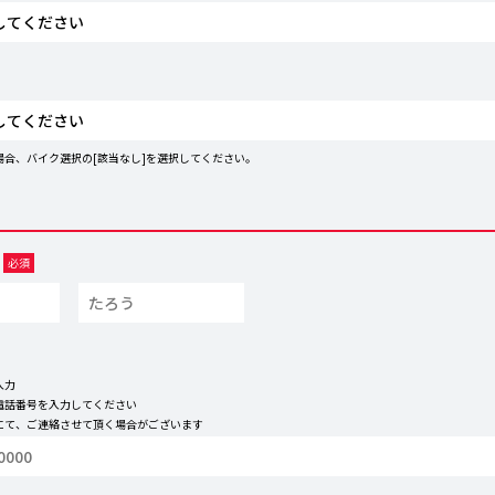
場合、バイク選択の[該当なし]を選択してください。
必須
入力
電話番号を入力してください
能にて、ご連絡させて頂く場合がございます