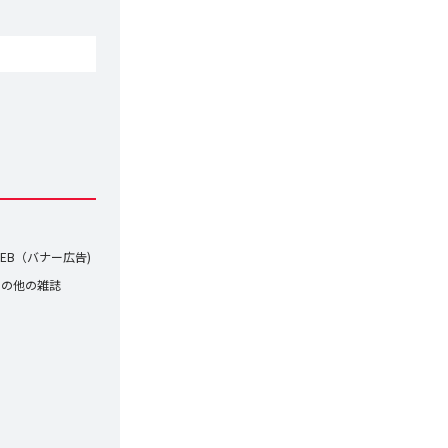
。
EB（バナー広告)
その他の雑誌