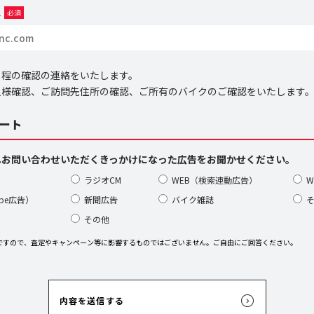
ス
必須
日程の確認の連絡をいたします。
人様確認、ご訪問先住所の確認、ご所有のバイクのご確認をいたします
ート
へお問い合わせいただくきっかけになった広告をお聞かせください。
ラジオCM
WEB（検索連動広告）
W
ube広告）
新聞広告
バイク雑誌
その他
ですので、査定やキャンペーン等に影響するものではございません。ご自由にご回答ください。