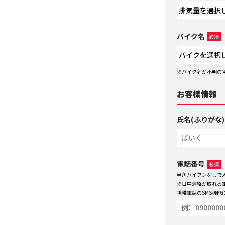
バイク名
必須
※バイク名が不明の
お客様情報
氏名(ふりがな)
電話番号
必須
半角ハイフンなしで
※日中連絡が取れる
携帯電話のSMS機