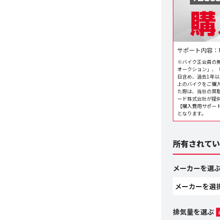
サポート内容：
※バイク王会員の
オークション」、
日含め、過去1年以
上のバイクをご購
た際は、当社の買
ード株式会社が提
【購入費用サポート
となります。
所有されてい
メーカーを選
排気量を選ぶ