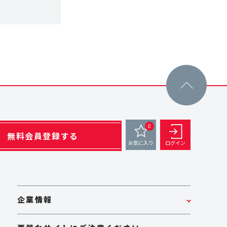
0
無料会員登録する
お気に入り
ログイン
企業情報