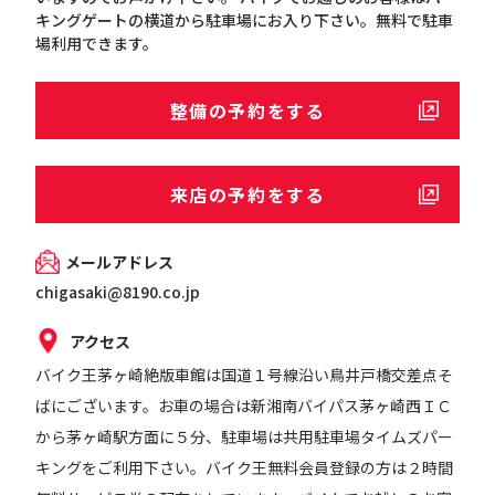
キングゲートの横道から駐車場にお入り下さい。無料で駐車
場利用できます。
整備の予約をする
来店の予約をする
メールアドレス
chigasaki@8190.co.jp
アクセス
バイク王茅ヶ崎絶版車館は国道１号線沿い鳥井戸橋交差点そ
ばにございます。お車の場合は新湘南バイパス茅ヶ崎西ＩＣ
から茅ヶ崎駅方面に５分、駐車場は共用駐車場タイムズパー
キングをご利用下さい。バイク王無料会員登録の方は２時間