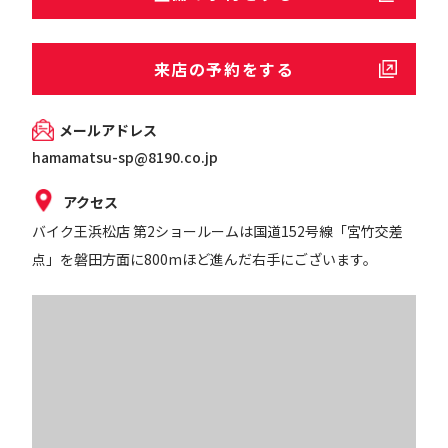
来店の予約をする
メールアドレス
hamamatsu-sp@8190.co.jp
アクセス
バイク王浜松店 第2ショールームは国道152号線「宮竹交差
点」を磐田方面に800mほど進んだ右手にございます。