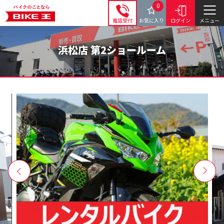
0
電話受付
お気に入り
ログイン
メニュー
浜松店 第2ショールーム