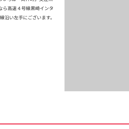
なら高速４号線黒崎インタ
号線沿い左手にございます。