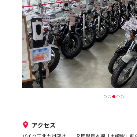
アクセス
バイク王北九州店は、ＪＲ鹿児島本線「黒崎駅」前