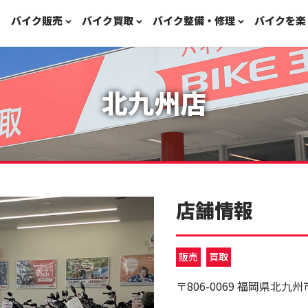
バイク販売
バイク買取
バイク整備・修理
バイクを楽
北九州店
店舗情報
販売
買取
〒806-0069 福岡県北九