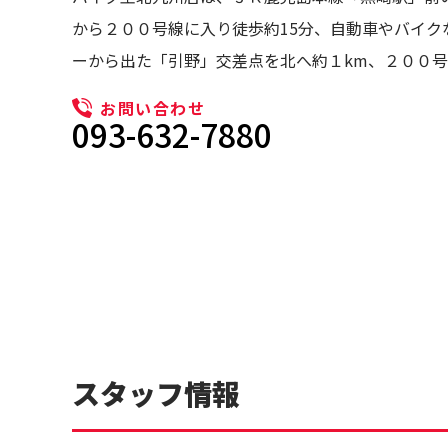
から２００号線に入り徒歩約15分、自動車やバイク
ーから出た「引野」交差点を北へ約１km、２００
お問い合わせ
093-632-7880
スタッフ情報