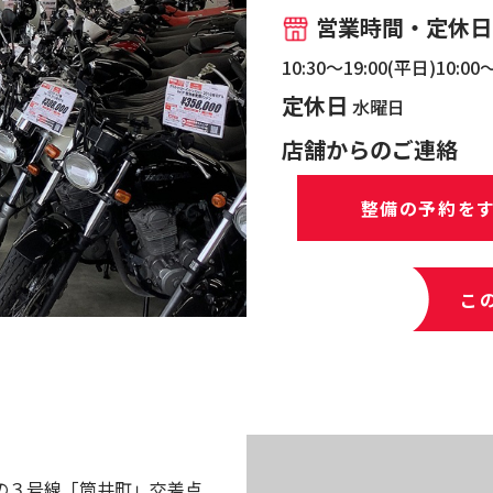
営業時間・定休日
10:30～19:00(平日)10:00
定休日
水曜日
店舗からのご連絡
整備の予約を
こ
の３号線「筒井町」交差点