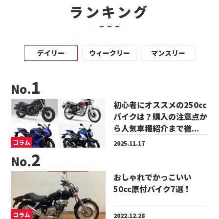
ランキング
デイリー
ウィークリー
マンスリー
No.
初心者にオススメの250cc
バイクは？購入の注意点か
ら人気車種紹介まで徹...
コラム
2025.11.17
No.
おしゃれでかっこいい
50cc原付バイク7選！
コラム
2022.12.28