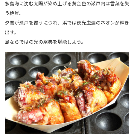
多島海に沈む太陽が染め上げる黄金色の瀬戸内は言葉を失
う絶景。
夕闇が瀬戸を覆うにつれ、浜では夜光虫達のネオンが輝き
出す。
島ならではの光の祭典を堪能しよう。