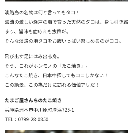
淡路島の名物は何と言ってもタコ！
海流の激しい瀬戸の海で育った天然のタコは、身も引き締
まり、旨味も歯応えも抜群だ。
そんな淡路の地タコをお腹いっぱい楽しめるのがココ。
飛び出す足にはみ出る身。
そう、これがホンモノの「たこ焼き」。
こんなたこ焼き、日本中探してもココしかない！
この絶景、この為だけに訪れる価値アリだ！
たまご屋さんちのたこ焼き
兵庫県洲本市中川原町厚浜725-1
TEL：0799-28-0850