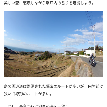
美しい蒼に感激しながら瀬戸内の香りを堪能しよう。
島の周遊道は整備された幅広のルートが多いが、内陸部は
狭い旧線形のルートが多い。
しかし、高台からは瀬戸の海を一望！