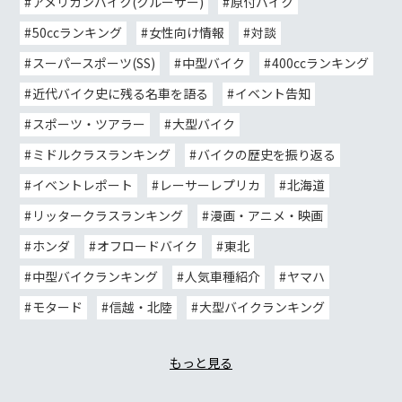
アメリカンバイク(クルーザー)
原付バイク
50ccランキング
女性向け情報
対談
スーパースポーツ(SS)
中型バイク
400ccランキング
近代バイク史に残る名車を語る
イベント告知
スポーツ・ツアラー
大型バイク
ミドルクラスランキング
バイクの歴史を振り返る
イベントレポート
レーサーレプリカ
北海道
リッタークラスランキング
漫画・アニメ・映画
ホンダ
オフロードバイク
東北
中型バイクランキング
人気車種紹介
ヤマハ
モタード
信越・北陸
大型バイクランキング
もっと見る