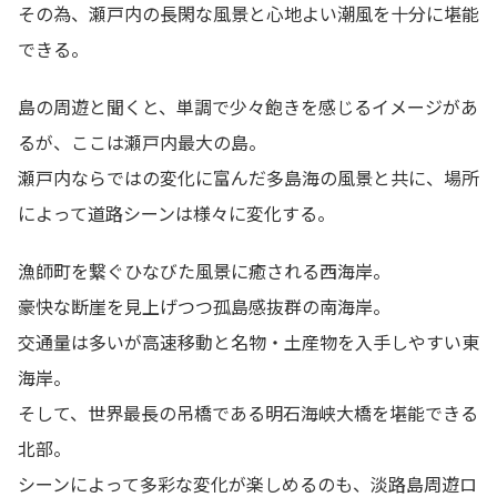
その為、瀬戸内の長閑な風景と心地よい潮風を十分に堪能
できる。
島の周遊と聞くと、単調で少々飽きを感じるイメージがあ
るが、ここは瀬戸内最大の島。
瀬戸内ならではの変化に富んだ多島海の風景と共に、場所
によって道路シーンは様々に変化する。
漁師町を繋ぐひなびた風景に癒される西海岸。
豪快な断崖を見上げつつ孤島感抜群の南海岸。
交通量は多いが高速移動と名物・土産物を入手しやすい東
海岸。
そして、世界最長の吊橋である明石海峡大橋を堪能できる
北部。
シーンによって多彩な変化が楽しめるのも、淡路島周遊ロ