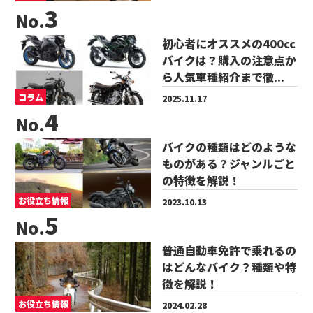
No.
初心者にオススメの400cc
バイクは？購入の注意点か
ら人気車種紹介まで徹...
コラム
2025.11.17
No.
バイクの種類はどのような
ものがある？ジャンルごと
の特徴を解説！
お役立ち情報
2023.10.13
No.
普通自動車免許で乗れるの
はどんなバイク？種類や特
徴を解説！
お役立ち情報
2024.02.28