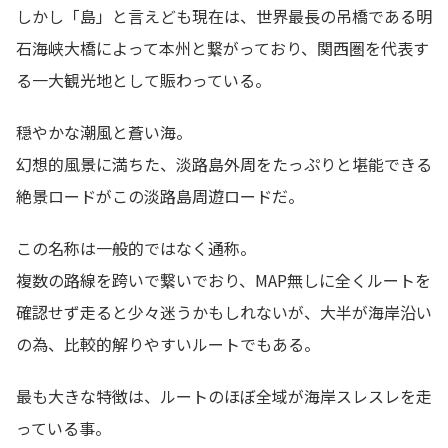
しかし「島」と言えども現在は、世界最長の吊橋である明
石海峡大橋によって本州と繋がっており、関西圏を代表す
る一大観光地として賑わっている。
穏やかな潮風と蒼い海。
幻想的風景に満ちた、淡路島外周をたっぷりと堪能できる
絶景ロードがこの淡路島周遊ロードだ。
この名称は一般的ではなく通称。
複数の路線を跨いで繋いでおり、MAP無しに全くルートを
確認せず走ると少々迷うかもしれないが、大半が海岸沿い
の為、比較的解りやすいルートでもある。
最も大きな特徴は、ルートのほぼ全域が海岸スレスレを走
っている事。