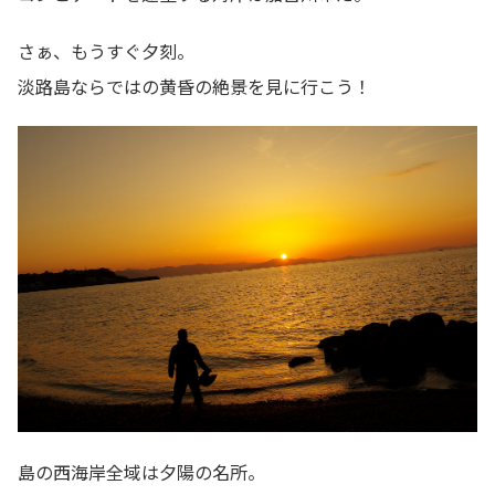
さぁ、もうすぐ夕刻。
淡路島ならではの黄昏の絶景を見に行こう！
島の西海岸全域は夕陽の名所。