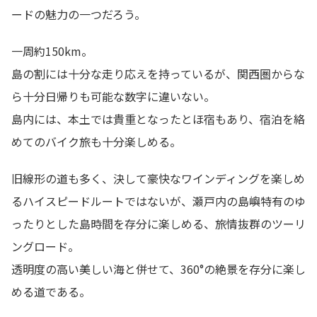
ードの魅力の一つだろう。
一周約150km。
島の割には十分な走り応えを持っているが、関西圏からな
ら十分日帰りも可能な数字に違いない。
島内には、本土では貴重となったとほ宿もあり、宿泊を絡
めてのバイク旅も十分楽しめる。
旧線形の道も多く、決して豪快なワインディングを楽しめ
るハイスピードルートではないが、瀬戸内の島嶼特有のゆ
ったりとした島時間を存分に楽しめる、旅情抜群のツーリ
ングロード。
透明度の高い美しい海と併せて、360°の絶景を存分に楽し
める道である。