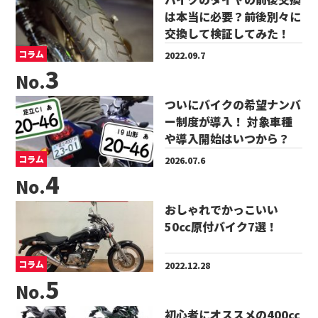
は本当に必要？前後別々に
交換して検証してみた！
コラム
2022.09.7
No.
ついにバイクの希望ナンバ
ー制度が導入！ 対象車種
や導入開始はいつから？
コラム
2026.07.6
No.
おしゃれでかっこいい
50cc原付バイク7選！
コラム
2022.12.28
No.
初心者にオススメの400cc