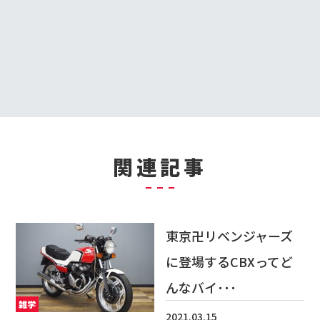
関連記事
東京卍リベンジャーズ
に登場するCBXってど
んなバイ･･･
雑学
2021.03.15