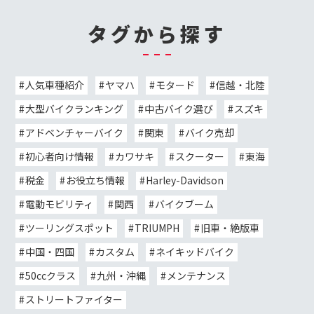
タグから探す
人気車種紹介
ヤマハ
モタード
信越・北陸
大型バイクランキング
中古バイク選び
スズキ
アドベンチャーバイク
関東
バイク売却
初心者向け情報
カワサキ
スクーター
東海
税金
お役立ち情報
Harley-Davidson
電動モビリティ
関西
バイクブーム
ツーリングスポット
TRIUMPH
旧車・絶版車
中国・四国
カスタム
ネイキッドバイク
50ccクラス
九州・沖縄
メンテナンス
ストリートファイター