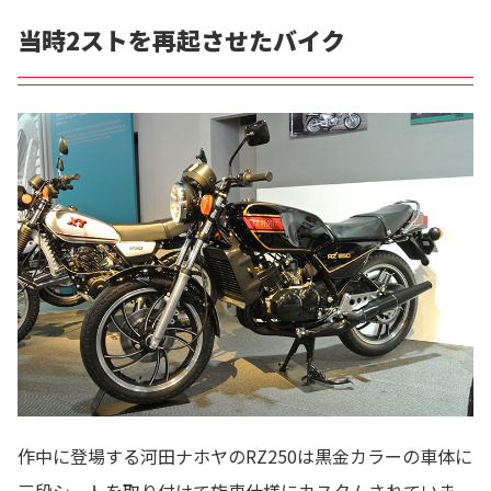
当時2ストを再起させたバイク
作中に登場する河田ナホヤのRZ250は黒金カラーの車体に