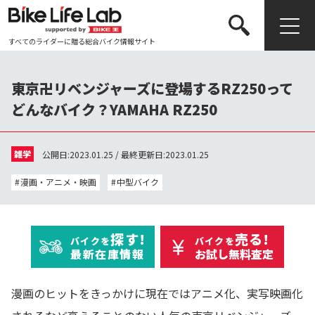
すべてのライダーに贈る総合バイク情報サイト
検索する
東京卍リベンジャーズに登場するRZ250って
どんなバイク？YAMAHA RZ250
雑学
公開日:2023.01.25 / 最終更新日:2023.01.25
漫画・アニメ・映画
中型バイク
探す!
売る!
バイクを
バイクを
最新在庫情報
お試し無料査定
漫画のヒットをきっかけに現在ではアニメ化、実写映画化