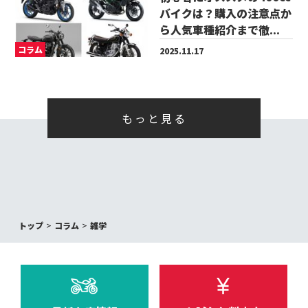
バイクは？購入の注意点か
ら人気車種紹介まで徹...
コラム
2025.11.17
もっと見る
トップ
コラム
雑学