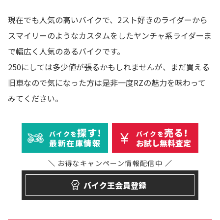
現在でも人気の高いバイクで、2スト好きのライダーから
スマイリーのようなカスタムをしたヤンチャ系ライダーま
で幅広く人気のあるバイクです。
250にしては多少値が張るかもしれませんが、まだ買える
旧車なので気になった方は是非一度RZの魅力を味わって
みてください。
探す!
売る!
バイクを
バイクを
最新在庫情報
お試し無料査定
お得なキャンペーン
情報配信中
バイク王会員登録