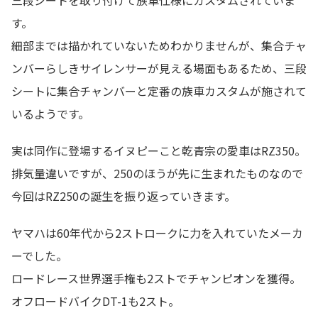
三段シートを取り付けて族車仕様にカスタムされていま
す。
細部までは描かれていないためわかりませんが、集合チャ
ンバーらしきサイレンサーが見える場面もあるため、三段
シートに集合チャンバーと定番の族車カスタムが施されて
いるようです。
実は同作に登場するイヌピーこと乾青宗の愛車はRZ350。
排気量違いですが、250のほうが先に生まれたものなので
今回はRZ250の誕生を振り返っていきます。
ヤマハは60年代から2ストロークに力を入れていたメーカ
ーでした。
ロードレース世界選手権も2ストでチャンピオンを獲得。
オフロードバイクDT-1も2スト。