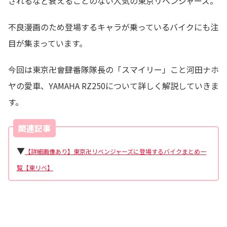
されるなど衰えることのない人気の東京リベンジャーズ。
不良漫画のため登場するキャラが乗っているバイクにも注
目が集まっています。
今回は東京卍會肆番隊隊長の「スマイリー」こと河田ナホ
ヤの愛車、YAMAHA RZ250について詳しく解説していきま
す。
関連記事
▼
【詳細画像あり】東京卍リベンジャーズに登場するバイクまとめ一
覧【東リベ】