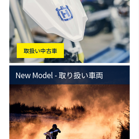
取扱い中古車
New Model - 取り扱い車両