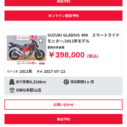
来店予約
オンライン商談予約
SUZUKI GLADIUS 400 スマートライド
モニター/2012年モデル
車両本体価格
￥398,000
(税込)
2012年
2027-07-22
モデル年
車検
8,826km
3ヶ月
走行距離
保証期間
郡山店
店舗在庫
お問い合わせ
来店予約