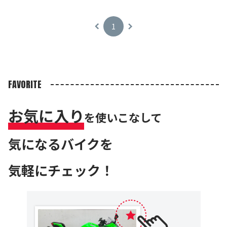
1
FAVORITE
お気に入り
を使いこなして
気になるバイクを
気軽にチェック！