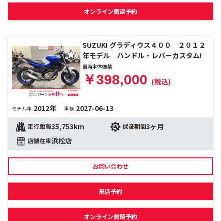
オンライン商談予約
SUZUKI グラディウス４００ ２０１２
年モデル ハンドル・レバーカスタム!
車両本体価格
￥398,000
(税込)
2012年
2027-06-13
モデル年
車検
35,753km
3ヶ月
走行距離
保証期間
浜松店
店舗在庫
お問い合わせ
来店予約
オンライン商談予約