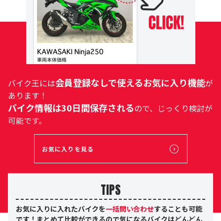
会員登録なしで使えるお気に入り機能
バイク王には
が
あります！
バイク情報は30日間保存される
ので、じっくり検討が
可能です。
お気に入りを見る
TIPS
お気に入りに入れたバイクを
一括問い合わせ
することも可能
です！まとめて比較ができるので気になるバイクはどんどん