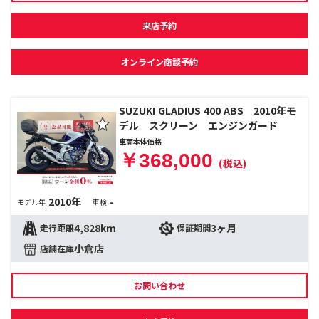
来店予約
オンライン商談予約
SUZUKI GLADIUS 400 ABS 2010年モ
デル スクリーン エンジンガード
車両本体価格
￥368,000
(税込)
2010年
-
モデル年
車検
4,828km
3ヶ月
走行距離
保証期間
小倉店
店舗在庫
お問い合わせ