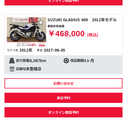
オンライン商談予約
SUZUKI GLADIUS 400 2012年モデル
車両本体価格
￥468,000
(税込)
2012年
2027-06-05
モデル年
車検
8,087km
3ヶ月
走行距離
保証期間
豊橋店
店舗在庫
お問い合わせ
来店予約
オンライン商談予約